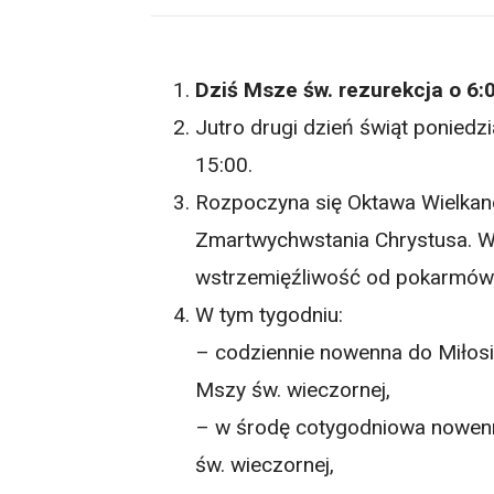
Dziś Msze św. rezurekcja o 6:0
Jutro drugi dzień świąt poniedzi
15:00.
Rozpoczyna się Oktawa Wielkan
Zmartwychwstania Chrystusa. W 
wstrzemięźliwość od pokarmów
W tym tygodniu:
– codziennie nowenna do Miłosi
Mszy św. wieczornej,
– w środę cotygodniowa nowen
św. wieczornej,