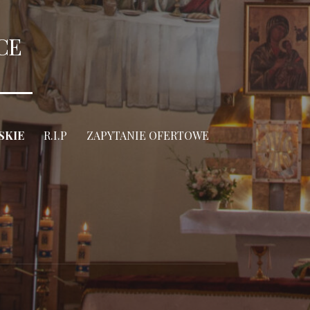
CE
SKIE
R.I.P
ZAPYTANIE OFERTOWE