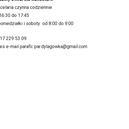
ncelaria czynna codziennie
16:30 do 17:45
oniedziałki i soboty od 8:00 do 9:00
.17 229 53 09
es e-mail parafii: par.dylagowka@gmail.com