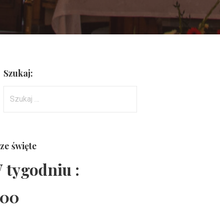
Szukaj:
Szukaj:
ze święte
 tygodniu :
:00