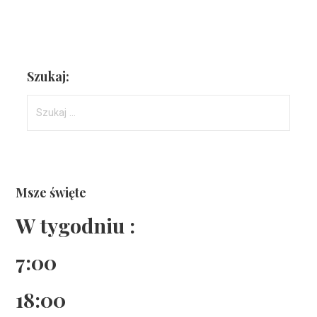
Szukaj:
Szukaj:
Msze święte
W tygodniu :
7:00
18:00