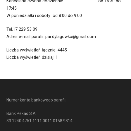
Kancelaria czynna codziennie od 16:30 do
17:45
W poniedziałki i soboty od 8:00 do 9:00
Tel.17 229 53 09
Adres e-mail parafii: par.dylagowka@gmail.com
Liczba wyświetleń łącznie: 4445
Liczba wyświetleń dzisiaj: 1
Numer konta bankowego parafii:
Bank Pekao S.A.
33 1240 4751 1111 0011 0158 9814