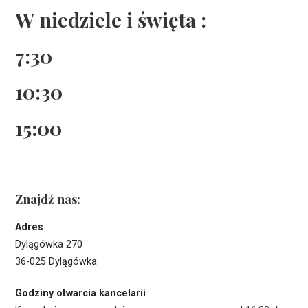
W niedziele i święta :
7:30
10:30
15:00
Znajdź nas:
Adres
Dylągówka 270
36-025 Dylągówka
Godziny otwarcia kancelarii