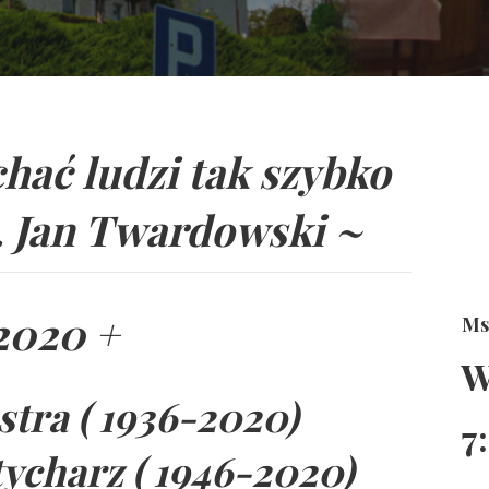
hać ludzi tak szybko
. Jan Twardowski ~
2020 +
Ms
W
stra ( 1936-2020)
7
ycharz ( 1946-2020)