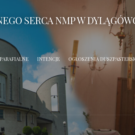
ANEGO SERCA NMP W DYLĄGÓW
 PARAFIALNE
INTENCJE
OGŁOSZENIA DUSZPASTERS