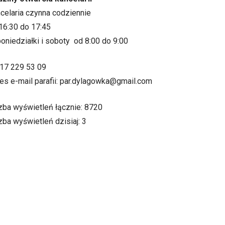
ncelaria czynna codziennie
16:30 do 17:45
oniedziałki i soboty od 8:00 do 9:00
.17 229 53 09
es e-mail parafii: par.dylagowka@gmail.com
zba wyświetleń łącznie: 8720
zba wyświetleń dzisiaj: 3