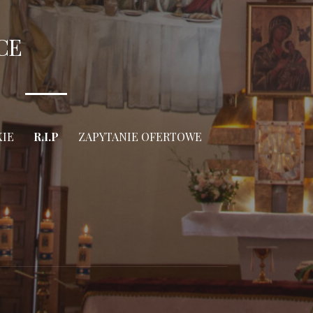
CE
KIE
R.I.P
ZAPYTANIE OFERTOWE