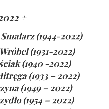
2022 +
 Smalarz (1944-2022)
Wróbel (1931-2022)
ściak (1940 -2022)
itręga (1933 – 2022)
yna (1949 – 2022)
ydło (1954 – 2022)