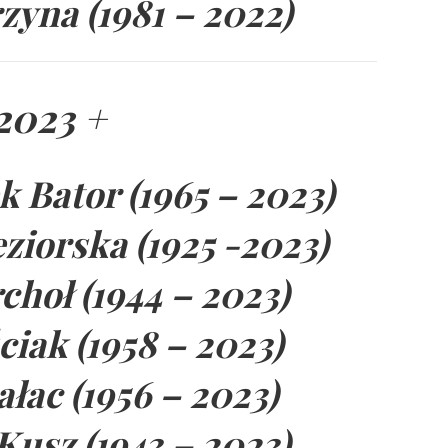
yna (1981 – 2022)
2023 +
k Bator (1965 – 2023)
ziorska (1925 -2023)
hoł (1944 – 2023)
iak (1958 – 2023)
łac (1956 – 2023)
Kusz (1943 – 2023)