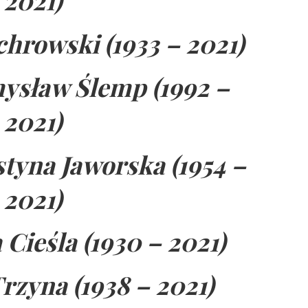
2021)
hrowski (1933 – 2021)
ysław Ślemp (1992 –
2021)
tyna Jaworska (1954 –
2021)
 Cieśla (1930 – 2021)
rzyna (1938 – 2021)