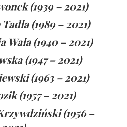
onek (1939 – 2021)
 Tadla (1989 – 2021)
 Wała (1940 – 2021)
wska (1947 – 2021)
ewski (1963 – 2021)
zik (1957 – 2021)
rzywdziński (1956 –