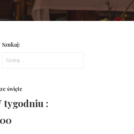
Szukaj:
Szukaj:
ze święte
 tygodniu :
:00