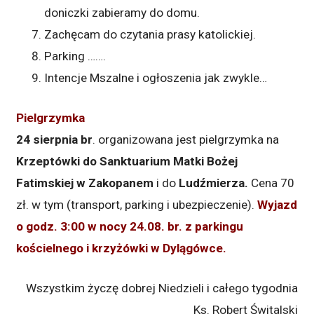
doniczki zabieramy do domu.
Zachęcam do czytania prasy katolickiej.
Parking …….
Intencje Mszalne i ogłoszenia jak zwykle…
Pielgrzymka
24 sierpnia br
. organizowana jest pielgrzymka na
Krzeptówki do Sanktuarium Matki Bożej
Fatimskiej w Zakopanem
i do
Ludźmierza.
Cena 70
zł. w tym (transport, parking i ubezpieczenie).
Wyjazd
o godz. 3:00 w nocy 24.08. br. z parkingu
kościelnego i krzyżówki w Dylągówce.
Wszystkim życzę dobrej Niedzieli i całego tygodnia
Ks. Robert Świtalski