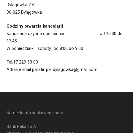
Dylągówka 270
36-025 Dylągówka
Godziny otwarcia kancelarii
Kancelaria czynna codziennie od 16:30 do
17:45
W poniedziałki i soboty od 8:00 do 9:00
Tel.17 229 53 09
Adres e-mail parafii: par.dylagowka@gmail.com
Numer konta bankowego parafii:
Bank Pekao S.A.