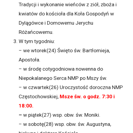
Tradycji i wykonanie wieńców z ziół, zboża i
kwiatów do kościoła dla Koła Gospodyń w
Dylągówce i Domowemu Jerychu
Różańcowemu.
W tym tygodniu:
– we wtorek(24) Święto św. Bartłomieja,
Apostoła.
– w środę cotygodniowa nowenna do
Niepokalanego Serca NMP po Mszy św.
– w czwartek(26) Uroczystość doroczna NMP
Częstochowskiej,
Msze św. o godz. 7:30 i
18:00.
–
w piątek(27) wsp. obw. św. Moniki.
– w sobotę(28) wsp. obw. św. Augustyna,