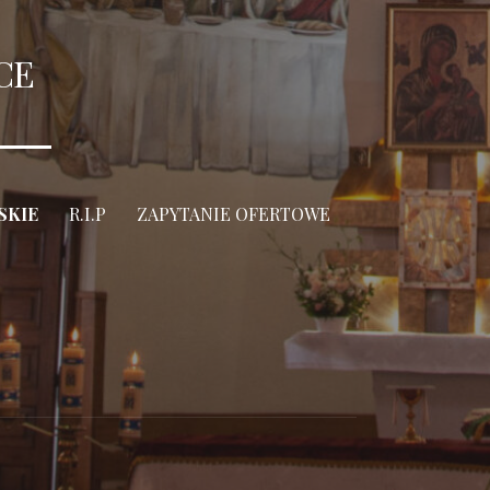
CE
SKIE
R.I.P
ZAPYTANIE OFERTOWE