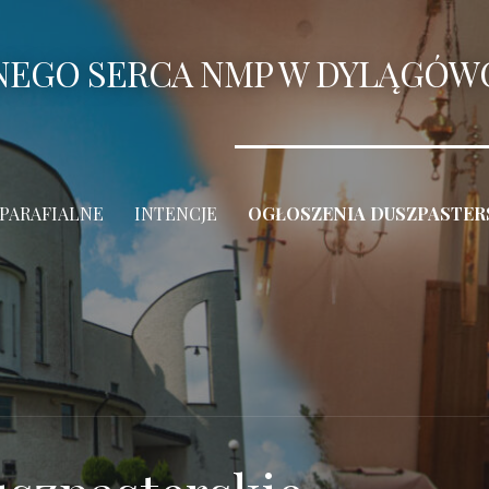
ANEGO SERCA NMP W DYLĄGÓW
 PARAFIALNE
INTENCJE
OGŁOSZENIA DUSZPASTER