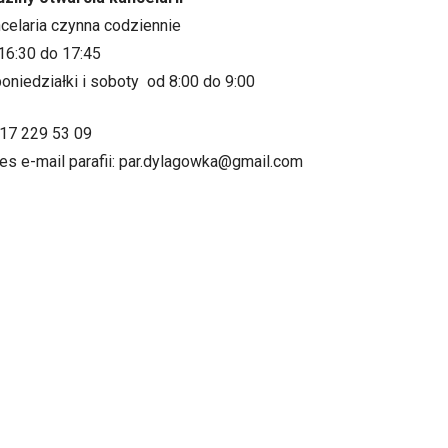
ncelaria czynna codziennie
16:30 do 17:45
oniedziałki i soboty od 8:00 do 9:00
.17 229 53 09
es e-mail parafii: par.dylagowka@gmail.com