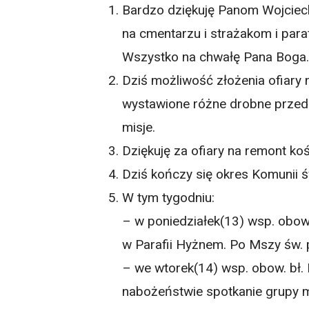
Bardzo dziękuję Panom Wojciecho
na cmentarzu i strażakom i para
Wszystko na chwałę Pana Boga
Dziś możliwość złożenia ofiary 
wystawione różne drobne przed
misje.
Dziękuję za ofiary na remont koś
Dziś kończy się okres Komunii ś
W tym tygodniu:
– w poniedziałek(13) wsp. obow
w Parafii Hyżnem. Po Mszy św. po
– we wtorek(14) wsp. obow. bł. 
nabożeństwie spotkanie grupy m