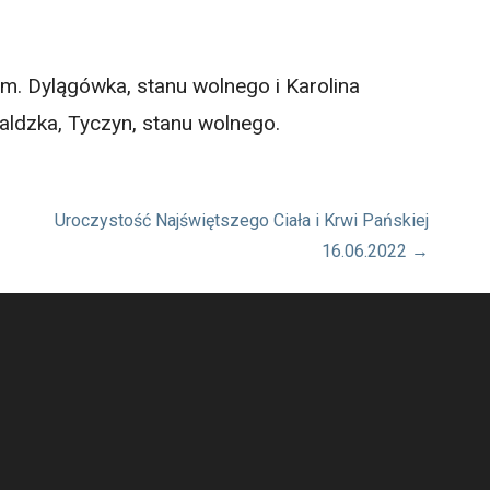
m. Dylągówka, stanu wolnego i Karolina
aldzka, Tyczyn, stanu wolnego.
Uroczystość Najświętszego Ciała i Krwi Pańskiej
16.06.2022 →