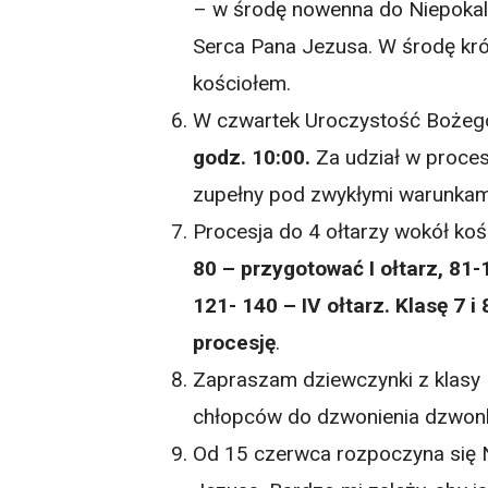
– w środę nowenna do Niepokal
Serca Pana Jezusa. W środę krót
kościołem.
W czwartek Uroczystość Bożego
godz. 10:00.
Za udział w proces
zupełny pod zwykłymi warunkam
Procesja do 4 ołtarzy wokół ko
80 – przygotować I ołtarz, 81-10
121- 140 – IV ołtarz. Klasę 7 
procesję
.
Zapraszam dziewczynki z klasy I
chłopców do dzwonienia dzwon
Od 15 czerwca rozpoczyna się