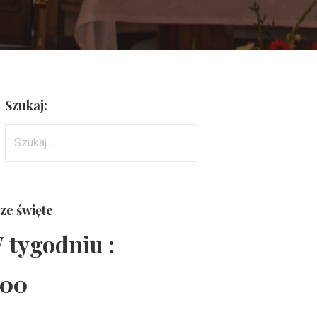
Szukaj:
Szukaj:
ze święte
 tygodniu :
:00