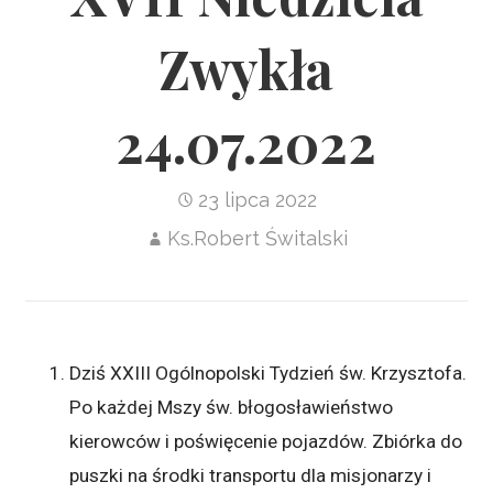
Zwykła
24.07.2022
23 lipca 2022
Ks.Robert Świtalski
Dziś XXIII Ogólnopolski Tydzień św. Krzysztofa.
Po każdej Mszy św. błogosławieństwo
kierowców i poświęcenie pojazdów. Zbiórka do
puszki na środki transportu dla misjonarzy i