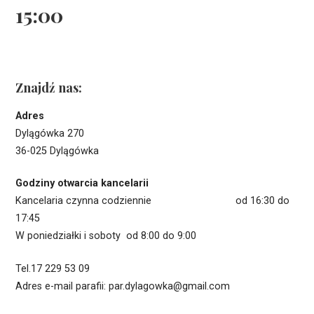
15:00
Znajdź nas:
Adres
Dylągówka 270
36-025 Dylągówka
Godziny otwarcia kancelarii
Kancelaria czynna codziennie od 16:30 do
17:45
W poniedziałki i soboty od 8:00 do 9:00
Tel.17 229 53 09
Adres e-mail parafii: par.dylagowka@gmail.com