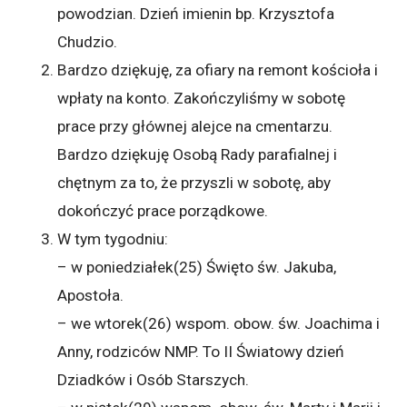
powodzian. Dzień imienin bp. Krzysztofa
Chudzio.
Bardzo dziękuję, za ofiary na remont kościoła i
wpłaty na konto. Zakończyliśmy w sobotę
prace przy głównej alejce na cmentarzu.
Bardzo dziękuję Osobą Rady parafialnej i
chętnym za to, że przyszli w sobotę, aby
dokończyć prace porządkowe.
W tym tygodniu:
– w poniedziałek(25) Święto św. Jakuba,
Apostoła.
– we wtorek(26) wspom. obow. św. Joachima i
Anny, rodziców NMP. To II Światowy dzień
Dziadków i Osób Starszych.