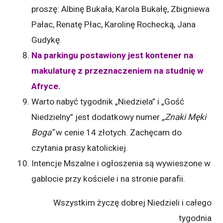
proszę: Albinę Bukała, Karola Bukałę, Zbigniewa
Pałac, Renatę Płac, Karolinę Rochecką, Jana
Gudykę.
Na parkingu postawiony jest kontener na
makulaturę z przeznaczeniem na studnię w
Afryce.
Warto nabyć tygodnik „Niedziela” i „Gość
Niedzielny” jest dodatkowy numer
„Znaki Męki
Boga”
w cenie 14 złotych. Zachęcam do
czytania prasy katolickiej.
Intencje Mszalne i ogłoszenia są wywieszone w
gablocie przy kościele i na stronie parafii.
Wszystkim życzę dobrej Niedzieli i całego
tygodnia