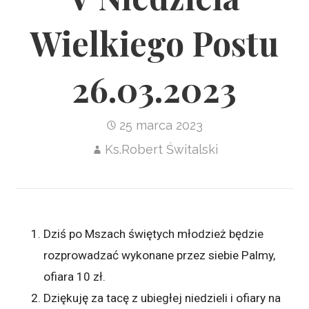
Wielkiego Postu
26.03.2023
25 marca 2023
Ks.Robert Świtalski
Dziś po Mszach świętych młodzież będzie
rozprowadzać wykonane przez siebie Palmy,
ofiara 10 zł.
Dziękuję za tacę z ubiegłej niedzieli i ofiary na