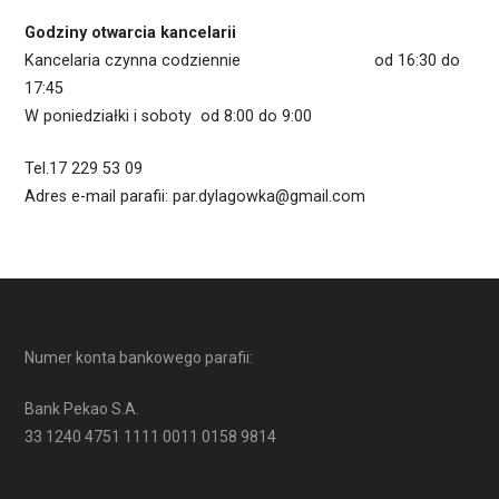
Godziny otwarcia kancelarii
Kancelaria czynna codziennie od 16:30 do
17:45
W poniedziałki i soboty od 8:00 do 9:00
Tel.17 229 53 09
Adres e-mail parafii: par.dylagowka@gmail.com
Numer konta bankowego parafii:
Bank Pekao S.A.
33 1240 4751 1111 0011 0158 9814