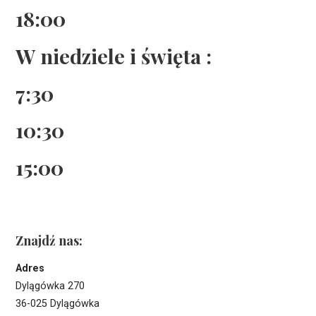
18:00
W niedziele i święta :
7:30
10:30
15:00
Znajdź nas:
Adres
Dylągówka 270
36-025 Dylągówka