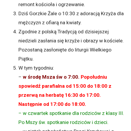
remont kościoła i ogrzewanie.
Dziś Gorzkie Żale o 10:30 z adoracją Krzyża dla
mężczyzn z ofiarą na kwiaty.
Zgodnie z polską Tradycją od dzisiejszej
niedzieli zasłania się krzyże i obrazy w kościele.
Pozostaną zasłonięte do liturgii Wielkiego
Piątku.
W tym tygodniu:
–
w środę Msza św o 7:00.
Popołudniu
spowiedź parafialna od 15:00 do 18:00 z
przerwą na herbatę 16:30 do 17:00.
Następnie od 17:00 do 18:00.
– w czwartek spotkanie dla rodziców z klasy III.
Po Mszy św. spotkanie rodziców i dzieci.