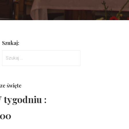
Szukaj:
Szukaj:
ze święte
 tygodniu :
:00