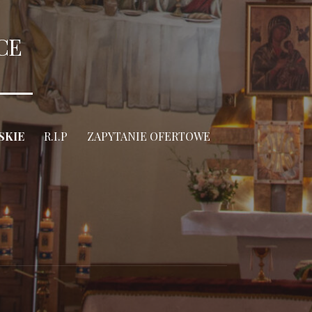
CE
SKIE
R.I.P
ZAPYTANIE OFERTOWE