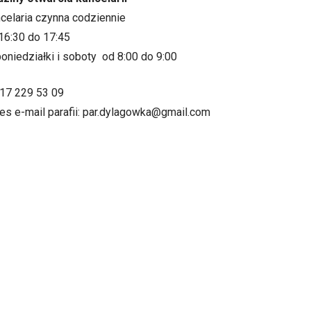
ncelaria czynna codziennie
16:30 do 17:45
oniedziałki i soboty od 8:00 do 9:00
.17 229 53 09
es e-mail parafii: par.dylagowka@gmail.com