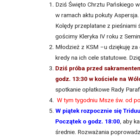
Dziś Święto Chrztu Pańskiego w
w ramach aktu pokuty Aspersja.
Kolędy przeplatane z pieśniami 
gościmy Kleryka IV roku z Sem
Młodzież z KSM –u dziękuję za o
kredy na ich cele statutowe. Dzię
Dziś próba przed sakramentem 
godz. 13:30 w kościele na Wól
spotkanie opłatkowe Rady Parafia
W tym tygodniu Msze św. od po
W piątek rozpocznie się Trid
Początek o godz. 18:00
, aby k
średnie. Rozważania poprowadzi