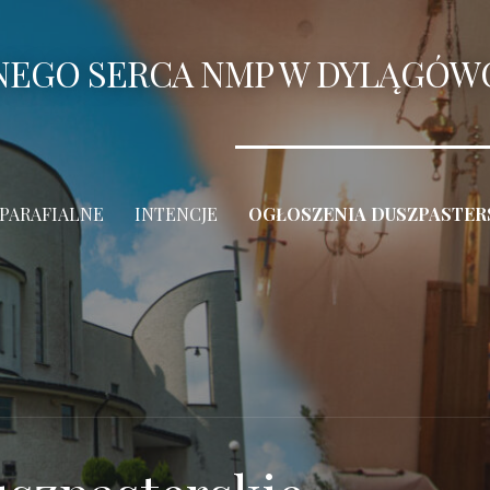
ANEGO SERCA NMP W DYLĄGÓW
 PARAFIALNE
INTENCJE
OGŁOSZENIA DUSZPASTER