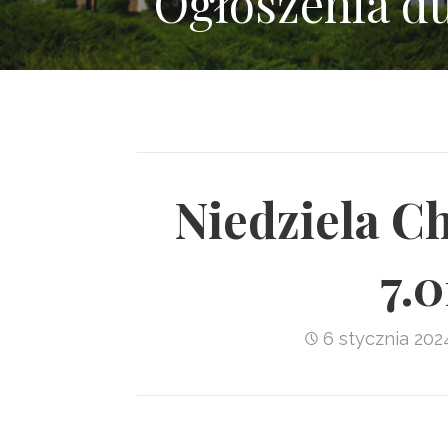
Ogłoszenia d
Niedziela C
7.0
6 stycznia 202