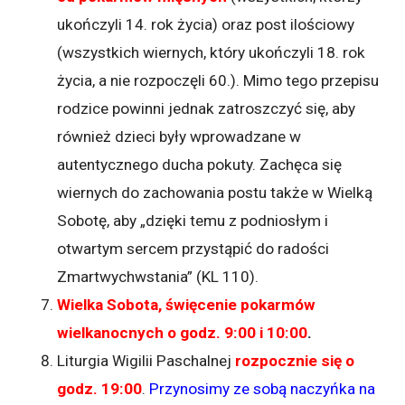
ukończyli 14. rok życia) oraz post ilościowy
(wszystkich wiernych, który ukończyli 18. rok
życia, a nie rozpoczęli 60.). Mimo tego przepisu
rodzice powinni jednak zatroszczyć się, aby
również dzieci były wprowadzane w
autentycznego ducha pokuty. Zachęca się
wiernych do zachowania postu także w Wielką
Sobotę, aby „dzięki temu z podniosłym i
otwartym sercem przystąpić do radości
Zmartwychwstania” (KL 110).
Wielka Sobota, święcenie pokarmów
wielkanocnych o godz. 9:00 i 10:00
.
Liturgia Wigilii Paschalnej
rozpocznie się o
godz. 19:00
.
Przynosimy ze sobą naczyńka na