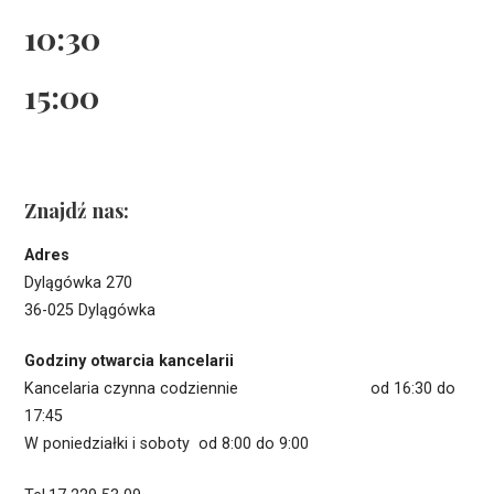
10:30
15:00
Znajdź nas:
Adres
Dylągówka 270
36-025 Dylągówka
Godziny otwarcia kancelarii
Kancelaria czynna codziennie od 16:30 do
17:45
W poniedziałki i soboty od 8:00 do 9:00