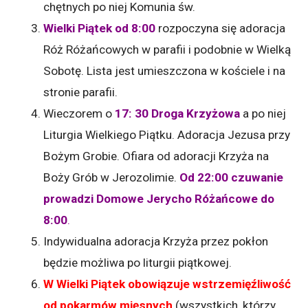
chętnych po niej Komunia św.
Wielki Piątek od 8:00
rozpoczyna się adoracja
Róż Różańcowych w parafii i podobnie w Wielką
Sobotę. Lista jest umieszczona w kościele i na
stronie parafii.
Wieczorem o
17: 30 Droga Krzyżowa
a po niej
Liturgia Wielkiego Piątku. Adoracja Jezusa przy
Bożym Grobie. Ofiara od adoracji Krzyża na
Boży Grób w Jerozolimie.
Od 22:00 czuwanie
prowadzi Domowe Jerycho Różańcowe do
8:00
.
Indywidualna adoracja Krzyża przez pokłon
będzie możliwa po liturgii piątkowej.
W Wielki Piątek obowiązuje wstrzemięźliwość
od pokarmów mięsnych
(wszystkich, którzy