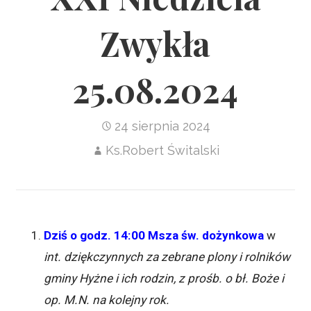
Zwykła
25.08.2024
24 sierpnia 2024
Ks.Robert Świtalski
Dziś o godz. 14:00 Msza św. dożynkowa
w
int. dziękczynnych za zebrane plony i rolników
gminy Hyżne i ich rodzin, z prośb. o bł. Boże i
op. M.N. na kolejny rok.