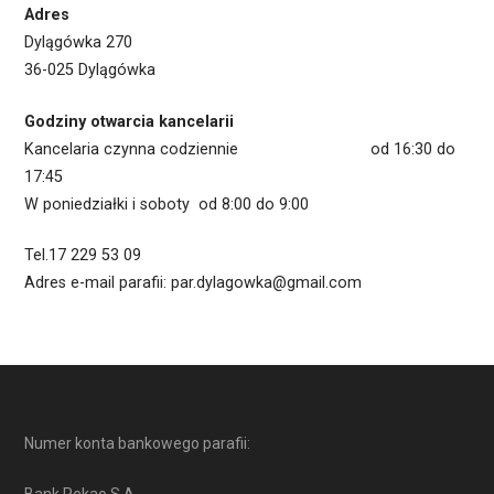
Adres
Dylągówka 270
36-025 Dylągówka
Godziny otwarcia kancelarii
Kancelaria czynna codziennie od 16:30 do
17:45
W poniedziałki i soboty od 8:00 do 9:00
Tel.17 229 53 09
Adres e-mail parafii: par.dylagowka@gmail.com
Numer konta bankowego parafii:
Bank Pekao S.A.