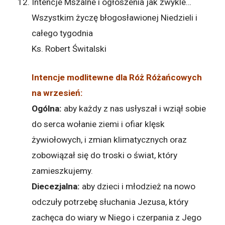
Intencje Mszalne i ogłoszenia jak zwykle…
Wszystkim życzę błogosławionej Niedzieli i
całego tygodnia
Ks. Robert Świtalski
Intencje modlitewne dla Róż Różańcowych
na wrzesień:
Ogólna:
aby każdy z nas usłyszał i wziął sobie
do serca wołanie ziemi i ofiar klęsk
żywiołowych, i zmian klimatycznych oraz
zobowiązał się do troski o świat, który
zamieszkujemy.
Diecezjalna:
aby dzieci i młodzież na nowo
odczuły potrzebę słuchania Jezusa, który
zachęca do wiary w Niego i czerpania z Jego