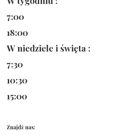
W tygodniu :
7:00
18:00
W niedziele i święta :
7:30
10:30
15:00
Znajdź nas: