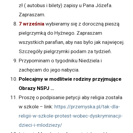
zł ( autobus i bilety) zapisy u Pana Józefa.
Zapraszam.
7 września
wybieramy się z doroczną pieszą
pielgrzymką do Hyżnego. Zapraszam
wszystkich parafian, aby nas było jak najwięcej.
Szczegóły pielgrzymki podam za tydzień.
Przypominam o tygodniku Niedziela i
zachęcam do jego nabycia.
Polecajmy w modlitwie rodziny przyjmujące
Obrazy NSPJ …
Proszę o podpisanie petycji aby religia została
w szkole – link:
https://przemyska.pl/tak-dla-
religii-w-szkole-protest-wobec-dyskryminacji-
dzieci-i-mlodziezy/