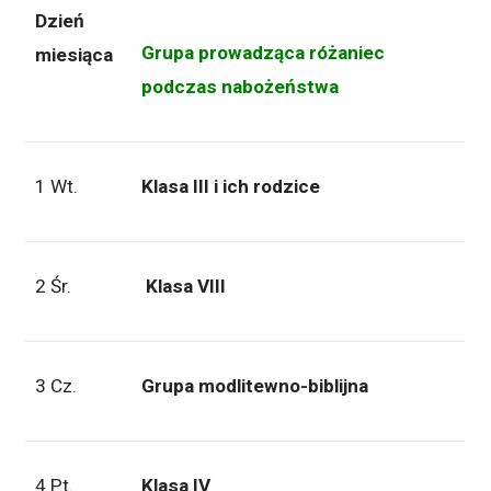
Dzień
Grupa prowadząca różaniec
miesiąca
podczas nabożeństwa
1 Wt.
Klasa III i ich rodzice
2 Śr.
Klasa VIII
3 Cz.
Grupa modlitewno-biblijna
4 Pt.
Klasa IV