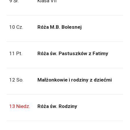
9 Śr.
Klasa VII
10 Cz.
Róża M.B. Bolesnej
11 Pt.
Róża św. Pastuszków z Fatimy
12 So.
Małżonkowie i rodziny z dziećmi
13 Niedz.
Róża św. Rodziny