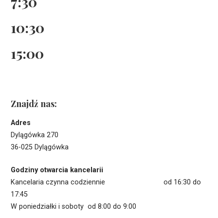
7:30
10:30
15:00
Znajdź nas:
Adres
Dylągówka 270
36-025 Dylągówka
Godziny otwarcia kancelarii
Kancelaria czynna codziennie od 16:30 do
17:45
W poniedziałki i soboty od 8:00 do 9:00