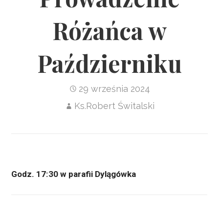
Różańca w
Październiku
29 września 2024
Ks.Robert Świtalski
Godz. 17:30 w parafii Dylągówka