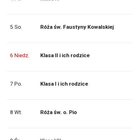
5 So.
Róża św. Faustyny Kowalskiej
6 Niedz.
Klasa II i ich rodzice
7 Po.
Klasa I i ich rodzice
8 Wt.
Róża św. o. Pio