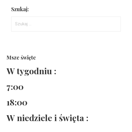
Szukaj:
Szukaj:
Msze święte
W tygodniu :
7:00
18:00
W niedziele i święta :