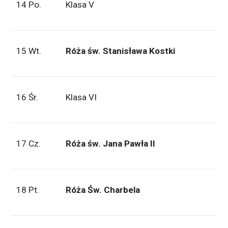
14 Po.
Klasa V
15 Wt.
Róża św. Stanisława Kostki
16 Śr.
Klasa VI
17 Cz.
Róża św. Jana Pawła II
18 Pt.
Róża Św. Charbela