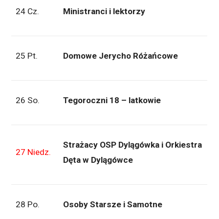
24 Cz.
Ministranci i lektorzy
25 Pt.
Domowe Jerycho Różańcowe
26 So.
Tegoroczni 18 – latkowie
Strażacy OSP Dylągówka i Orkiestra
27 Niedz.
Dęta w Dylągówce
28 Po.
Osoby Starsze i Samotne