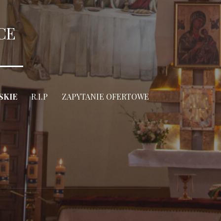
CE
SKIE
R.I.P
ZAPYTANIE OFERTOWE