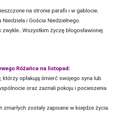
eszczone na stronie parafii i w gablocie
.
Niedziela i Gościa Niedzielnego.
jak zwykle…Wszystkim życzę błogosławionej
ywego Różańca na listopad:
 którzy opłakują śmierć swojego syna lub
wspólnocie oraz zaznali pokoju i pocieszenia
 zmarłych zostały zapisane w księdze życia.