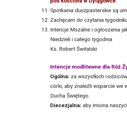
pod kościoła w Dylągówce
.
Spotkania duszpasterskie są umi
Zachęcam do czytania tygodniku 
Intencje Mszalne i ogłoszenia 
Niedzieli i całego tygodnia
Ks. Robert Świtalski
Intencje modlitewne dla Róż Ż
Ogólna:
za wszystkich rodziców,
córki, aby znaleźli wsparcie we 
Ducha Świętego.
Diecezjalna:
aby imiona naszych