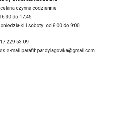
ncelaria czynna codziennie
16:30 do 17:45
oniedziałki i soboty od 8:00 do 9:00
.17 229 53 09
es e-mail parafii: par.dylagowka@gmail.com