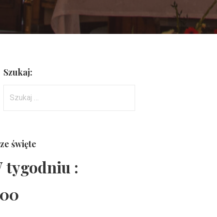
Szukaj:
Szukaj:
ze święte
 tygodniu :
:00