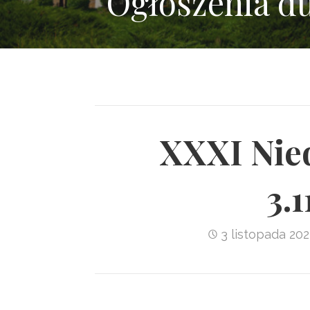
Ogłoszenia d
XXXI Nied
3.
3 listopada 20