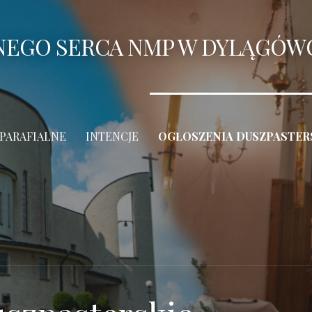
ANEGO SERCA NMP W DYLĄGÓW
 PARAFIALNE
INTENCJE
OGŁOSZENIA DUSZPASTER