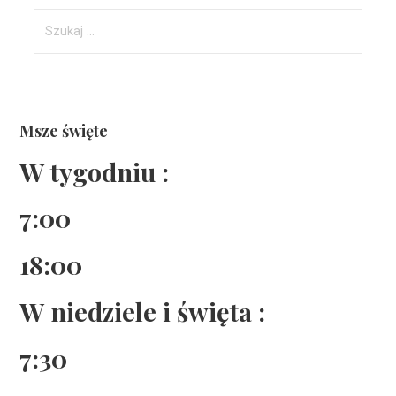
Szukaj:
Msze święte
W tygodniu :
7:00
18:00
W niedziele i święta :
7:30