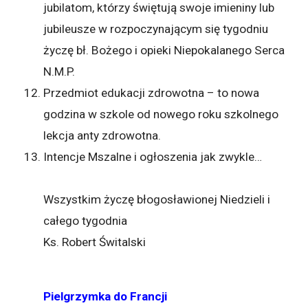
jubilatom, którzy świętują swoje imieniny lub
jubileusze w rozpoczynającym się tygodniu
życzę bł. Bożego i opieki Niepokalanego Serca
N.M.P.
Przedmiot edukacji zdrowotna – to nowa
godzina w szkole od nowego roku szkolnego
lekcja anty zdrowotna.
Intencje Mszalne i ogłoszenia jak zwykle…
Wszystkim życzę błogosławionej Niedzieli i
całego tygodnia
Ks. Robert Świtalski
Pielgrzymka do Francji