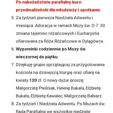
Po nabożeństwie parafialny kurs
przedmałżeński dla młodzieży I spotkanie
.
Za tydzień pierwsza Niedziela Adwentu i
miesiąca. Adoracja w ramach Mszy św. O 7: 30
zmiana tajemnic różańcowych i Eucharystia
ofiarowana za Róże Różańcowe w Dylągówce.
Wypominki codziennie po Mszy św.
wieczornej do piątku
.
Dziękuję grupie sprzątającej za przygotowanie
kościoła na dzisiejszą liturgię oraz ofiarę na
kwiaty
120
zł. O nowy dyżur proszę:
Małgorzatę Pleśniak, Helenę Bukała, Elżbietę
Bukała, Elżbietę Kawalec, Małgorzatę Babiarz.
Za tydzień I Niedziela Adwentu. Po Mszach św.
Rada Parafialna we wszystkie niedziele