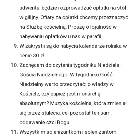
adwentu, będzie rozprowadzać opłatki na stół
wigilijny. Ofiary za opłatki chcemy przeznaczyć
na Służbę kościelną. Proszę o lojalność w
nabywaniu opłatków u nas w parafii.
W zakrystii są do nabycia kalendarze rolnika w
cenie 30 zł.
Zachęcam do czytania tygodniku Niedziela i
Gościa Niedzielnego. W tygodniku Gość
Niedzielny warto przeczytać: o władzy w
Kościele, czy papież jest monarchą
absolutnym? Muzyka kościelna, która zmieniał
się przez stulecia, cel pozostał ten sam:
oddawanie czci Bogu.
Wszystkim solenizantkom i solenizantom,