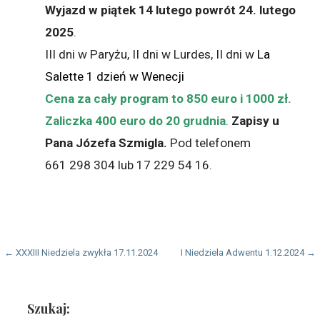
Wyjazd w piątek 14 lutego powrót 24. lutego
2025
.
III dni w Paryżu, II dni w Lurdes, II dni w
La
Salette 1 dzień w Wenecji
Cena za cały program to 850 euro i 1000 zł.
Zaliczka 400 euro do 20 grudnia
.
Zapisy u
Pana Józefa Szmigla.
Pod telefonem
661 298 304 lub 17 229 54 16.
Nawigacja
← XXXIII Niedziela zwykła 17.11.2024
I Niedziela Adwentu 1.12.2024 →
wpisu
Szukaj: