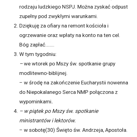
rodzaju ludzkiego NSPJ. Można zyskać odpust
zupełny pod zwykłymi warunkami.
Dziękuję za ofiary na remont kościoła i
ogrzewanie oraz wpłaty na konto na ten cel.
Bóg zapłać……..
W tym tygodniu:
–
we wtorek po Mszy św. spotkanie grupy
modlitewno-biblijnej.
– w środę na zakończenie Eucharystii nowenna
do Niepokalanego Serca NMP połączona z
wypominkami
.
– w piątek po Mszy św. spotkanie
ministrantów i lektorów.
– w sobotę(30)
Święto św. Andrzeja, Apostoła.