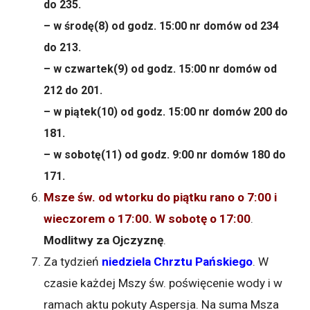
do 235.
– w środę(8) od godz. 15:00 nr domów od 234
do 213.
– w czwartek(9) od godz. 15:00 nr domów od
212 do 201.
– w piątek(10) od godz. 15:00 nr domów 200 do
181.
– w sobotę(11) od godz. 9:00 nr domów 180 do
171.
Msze św. od wtorku do piątku rano o 7:00 i
wieczorem o 17:00. W sobotę o 17:00
.
Modlitwy za Ojczyznę
.
Za tydzień
niedziela Chrztu Pańskiego
. W
czasie każdej Mszy św. poświęcenie wody i w
ramach aktu pokuty Aspersja. Na suma Msza