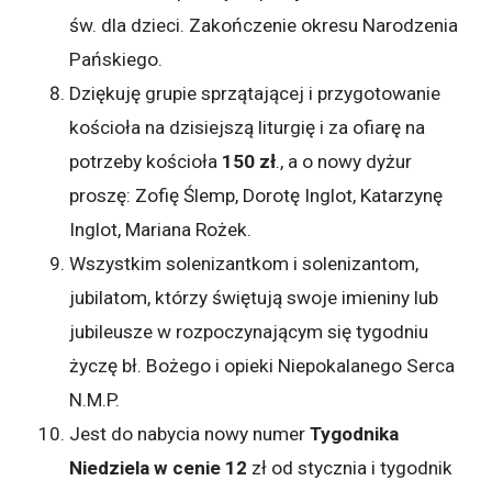
św. dla dzieci. Zakończenie okresu Narodzenia
Pańskiego.
Dziękuję grupie sprzątającej i przygotowanie
kościoła na dzisiejszą liturgię i za ofiarę na
potrzeby kościoła
150 zł
., a o nowy dyżur
proszę: Zofię Ślemp, Dorotę Inglot, Katarzynę
Inglot, Mariana Rożek.
Wszystkim solenizantkom i solenizantom,
jubilatom, którzy świętują swoje imieniny lub
jubileusze w rozpoczynającym się tygodniu
życzę bł. Bożego i opieki Niepokalanego Serca
N.M.P.
Jest do nabycia nowy numer
Tygodnika
Niedziela w cenie 12
zł od stycznia i tygodnik