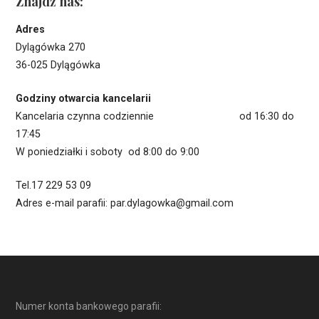
Znajdź nas:
Adres
Dylągówka 270
36-025 Dylągówka
Godziny otwarcia kancelarii
Kancelaria czynna codziennie od 16:30 do
17:45
W poniedziałki i soboty od 8:00 do 9:00
Tel.17 229 53 09
Adres e-mail parafii: par.dylagowka@gmail.com
Numer konta bankowego parafii: