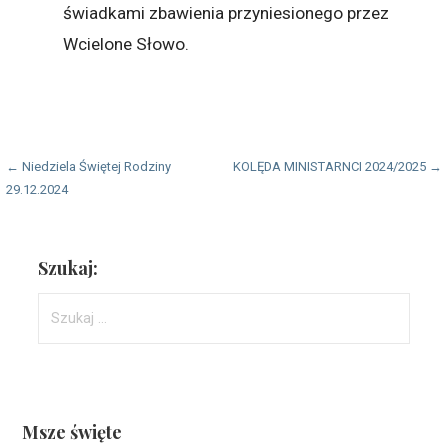
świadkami zbawienia przyniesionego przez
Wcielone Słowo.
Nawigacja
← Niedziela Świętej Rodziny
KOLĘDA MINISTARNCI 2024/2025 →
29.12.2024
wpisu
Szukaj:
Szukaj:
Msze święte