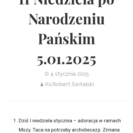
Narodzeniu
Pańskim
5.01.2025
4 stycznia 2025
Ks.Robert Świtalski
Dziś I niedziela stycznia – adoracja w ramach
Mszy. Taca na potrzeby archidiecezji. Zmiana