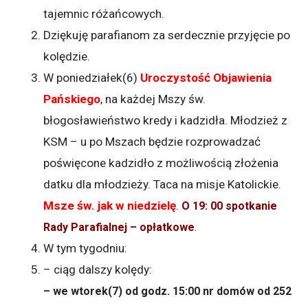
tajemnic różańcowych.
Dziękuję parafianom za serdecznie przyjęcie po
kolędzie.
W poniedziałek(6)
Uroczystość Objawienia
Pańskiego
, na każdej Mszy św.
błogosławieństwo kredy i kadzidła. Młodzież z
KSM – u po Mszach będzie rozprowadzać
poświęcone kadzidło z możliwością złożenia
datku dla młodzieży. Taca na misje Katolickie.
Msze św. jak w niedzielę
.
O 19: 00 spotkanie
Rady Parafialnej – opłatkowe
.
W tym tygodniu:
– ciąg dalszy kolędy:
– we wtorek(7) od godz. 15:00 nr domów od 252