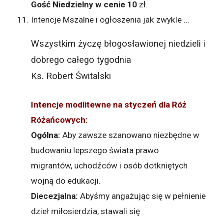
Gość Niedzielny w cenie 10
zł.
Intencje Mszalne i ogłoszenia jak zwykle …
Wszystkim życzę błogosławionej niedzieli i
dobrego całego tygodnia
Ks. Robert Świtalski
Intencje modlitewne na styczeń dla Róż
Różańcowych:
Ogólna:
Aby zawsze szanowano niezbędne w
budowaniu lepszego świata prawo
migrantów, uchodźców i osób dotkniętych
wojną do edukacji.
Diecezjalna:
Abyśmy angażując się w pełnienie
dzieł miłosierdzia, stawali się