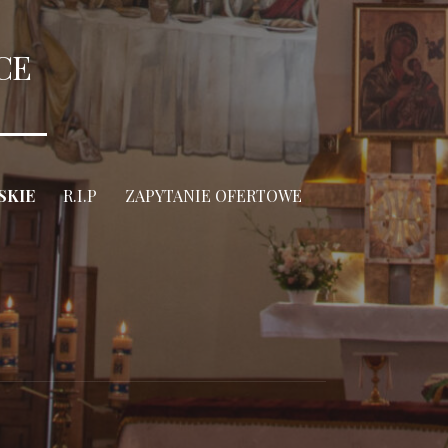
CE
SKIE
R.I.P
ZAPYTANIE OFERTOWE