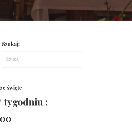
Szukaj:
Szukaj:
ze święte
 tygodniu :
:00