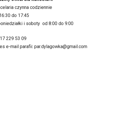
ncelaria czynna codziennie
16:30 do 17:45
oniedziałki i soboty od 8:00 do 9:00
.17 229 53 09
es e-mail parafii: par.dylagowka@gmail.com