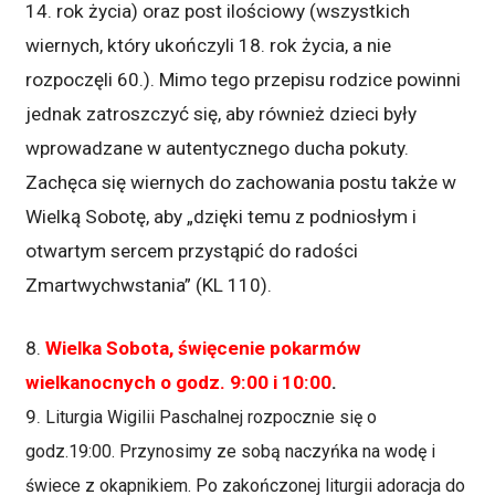
14. rok życia) oraz post ilościowy (wszystkich
wiernych, który ukończyli 18. rok życia, a nie
rozpoczęli 60.). Mimo tego przepisu rodzice powinni
jednak zatroszczyć się, aby również dzieci były
wprowadzane w autentycznego ducha pokuty.
Zachęca się wiernych do zachowania postu także w
Wielką Sobotę, aby „dzięki temu z podniosłym i
otwartym sercem przystąpić do radości
Zmartwychwstania” (KL 110).
8.
Wielka Sobota, święcenie pokarmów
wielkanocnych o godz. 9:00 i 10:00
.
9.
Liturgia Wigilii Paschalnej rozpocznie się o
godz.19:00. Przynosimy ze sobą naczyńka na wodę i
świece z okapnikiem. Po zakończonej liturgii adoracja do