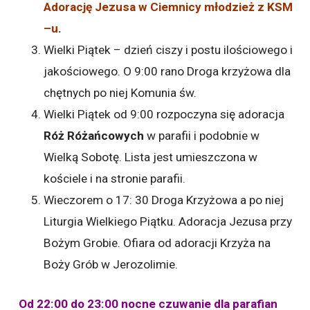
Adorację Jezusa w Ciemnicy młodzież z KSM
–u
.
Wielki Piątek – dzień ciszy i postu ilościowego i
jakościowego. O 9:00 rano Droga krzyżowa dla
chętnych po niej Komunia św.
Wielki Piątek od 9:00 rozpoczyna się adoracja
Róż Różańcowych
w parafii i podobnie w
Wielką Sobotę. Lista jest umieszczona w
kościele i na stronie parafii.
Wieczorem o 17: 30 Droga Krzyżowa a po niej
Liturgia Wielkiego Piątku. Adoracja Jezusa przy
Bożym Grobie. Ofiara od adoracji Krzyża na
Boży Grób w Jerozolimie.
Od 22:00 do 23:00 nocne czuwanie dla parafian