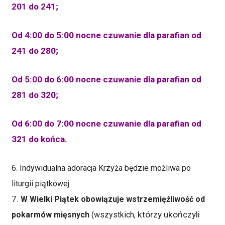
201 do 241;
Od 4:00 do 5:00 nocne czuwanie dla parafian od
241 do 280;
Od 5:00 do 6:00 nocne czuwanie dla parafian od
281 do 320;
Od 6:00 do 7:00 nocne czuwanie dla parafian od
321 do końca
.
6. Indywidualna adoracja Krzyża będzie możliwa po
liturgii piątkowej.
7.
W Wielki Piątek obowiązuje wstrzemięźliwość od
którzy ukończyli
pokarmów mięsnych
(wszystkich,