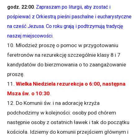
godz. 22:00
.
Zapraszam po liturgii, aby zostać i
pośpiewać z Orkiestrą pieśni paschalne i eucharystyczne
na cześć Jezusa. Co roku grają i podtrzymują tradycję
naszej miejscowości
.
10. Młodzież proszę o pomoc w przygotowaniu
feretronów na rezurekcję szczególnie klasy 8 i 7
kandydatów do bierzmowania o to zaangażowanie
proszę.
11.
Wielka Niedziela rezurekcja o 6:00, następna
Msza św. o 10:30
.
12. Do Komunii św. i na adorację krzyża
podchodzimy w kolejności: osoby pod chórem
następnie osoby z ostatnich ławek i tak do początku
kościoła. Idziemy do komunii przejściem głównym i