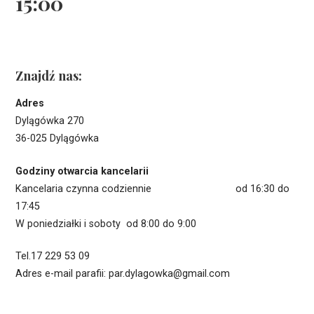
15:00
Znajdź nas:
Adres
Dylągówka 270
36-025 Dylągówka
Godziny otwarcia kancelarii
Kancelaria czynna codziennie od 16:30 do
17:45
W poniedziałki i soboty od 8:00 do 9:00
Tel.17 229 53 09
Adres e-mail parafii: par.dylagowka@gmail.com