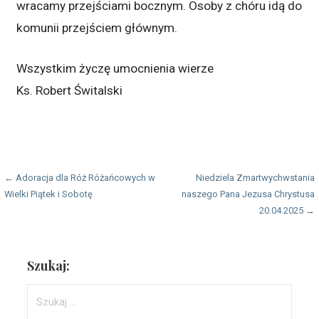
wracamy przejściami bocznym. Osoby z chóru idą do
komunii przejściem głównym.
Wszystkim życzę umocnienia wierze
Ks. Robert Świtalski
Nawigacja
← Adoracja dla Róż Różańcowych w
Niedziela Zmartwychwstania
Wielki Piątek i Sobotę
naszego Pana Jezusa Chrystusa
wpisu
20.04.2025 →
Szukaj:
Szukaj: