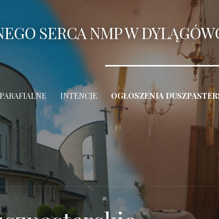
ANEGO SERCA NMP W DYLĄGÓW
 PARAFIALNE
INTENCJE
OGŁOSZENIA DUSZPASTER