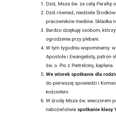
Dziś, Msza św. za całą Parafię o
Dziś również, niedziela Środkó
pracowników mediów. Składka na
Bardzo dziękuję osobom, którz
ogrodzenia przy plebani.
W tym tygodniu wspominamy: w p
Apostoła i Ewangelisty, patron 
św. o. Pio z Pietrelciny, kapłana.
We wtorek spotkanie dla rodzic
do pierwszej spowiedzi i Komuni
kościołem.
W środę Msza św. wieczorem p
nabożeństwie
spotkanie klasy 