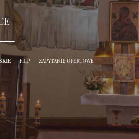
CE
SKIE
R.I.P
ZAPYTANIE OFERTOWE