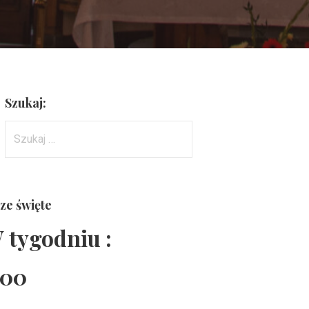
Szukaj:
Szukaj:
ze święte
 tygodniu :
:00