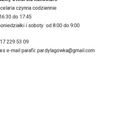
ncelaria czynna codziennie
16:30 do 17:45
oniedziałki i soboty od 8:00 do 9:00
.17 229 53 09
es e-mail parafii: par.dylagowka@gmail.com