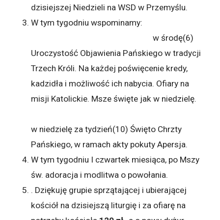
dzisiejszej Niedzieli na WSD w Przemyślu.
W tym tygodniu wspominamy:
w środę(6)
Uroczystość Objawienia Pańskiego w tradycji
Trzech Króli. Na każdej poświęcenie kredy,
kadzidła i możliwość ich nabycia. Ofiary na
misji Katolickie. Msze święte jak w niedzielę.
w
niedzielę za tydzień(10) Święto Chrzty
Pańskiego, w ramach akty pokuty Apersja.
W tym tygodniu I czwartek miesiąca, po Mszy
św. adoracja i modlitwa o powołania.
. Dziękuję grupie sprzątającej i ubierającej
kościół na dzisiejszą liturgię i za ofiarę na