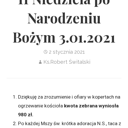
Narodzeniu
Bożym 3.01.2021
2 stycznia 2021
Ks.Robert Świtalski
Dziękuję za zrozumienie i ofiary w kopertach na
ogrzewanie kościoła
kwota zebrana wyniosła
980 zł.
Po każdej Mszy św. krótka adoracja N.S., taca z