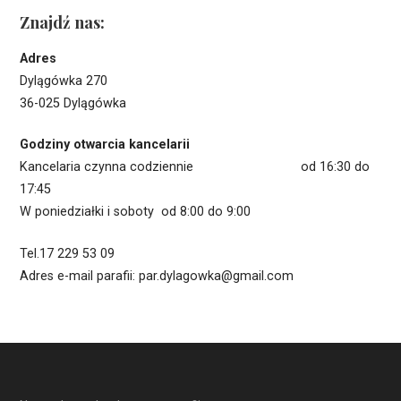
Znajdź nas:
Adres
Dylągówka 270
36-025 Dylągówka
Godziny otwarcia kancelarii
Kancelaria czynna codziennie od 16:30 do
17:45
W poniedziałki i soboty od 8:00 do 9:00
Tel.17 229 53 09
Adres e-mail parafii: par.dylagowka@gmail.com