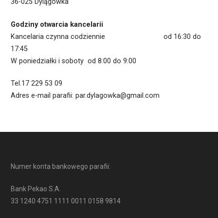
36-025 Dylągówka
Godziny otwarcia kancelarii
Kancelaria czynna codziennie od 16:30 do
17:45
W poniedziałki i soboty od 8:00 do 9:00
Tel.17 229 53 09
Adres e-mail parafii: par.dylagowka@gmail.com
Numer konta bankowego parafii:
Bank Pekao S.A.
33 1240 4751 1111 0011 0158 9814