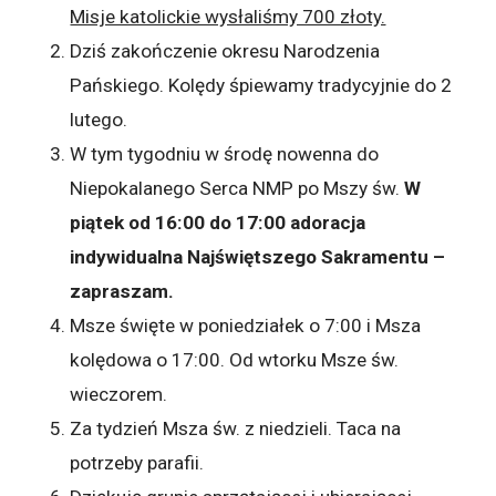
Misje katolickie wysłaliśmy 700 złoty.
Dziś zakończenie okresu Narodzenia
Pańskiego. Kolędy śpiewamy tradycyjnie do 2
lutego.
W tym tygodniu w środę nowenna do
Niepokalanego Serca NMP po Mszy św.
W
piątek od 16:00 do 17:00 adoracja
indywidualna Najświętszego Sakramentu –
zapraszam.
Msze święte w poniedziałek o 7:00 i Msza
kolędowa o 17:00. Od wtorku Msze św.
wieczorem.
Za tydzień Msza św. z niedzieli.
Taca na
potrzeby parafii.