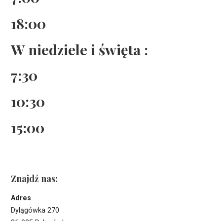
18:00
W niedziele i święta :
7:30
10:30
15:00
Znajdź nas:
Adres
Dylągówka 270