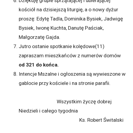
Dziękuję grupie sprzątającej i ubierającej
kościół na dzisiejszą liturgię, a o nowy dyżur
proszę: Edytę Tadla, Dominika Bysiek, Jadwigę
Bysiek, Iwonę Kuchta, Danutę Paściak,
Małgorzatę Gajda.
Jutro ostanie spotkanie kolędowe(11)
zapraszam mieszkańców z numerów domów
od 321 do końca.
Intencje Mszalne i ogłoszenia są wywieszone w
gablocie przy kościele i na stronie parafii.
Wszystkim życzę dobrej
Niedzieli i całego tygodnia
Ks. Robert Świtalski