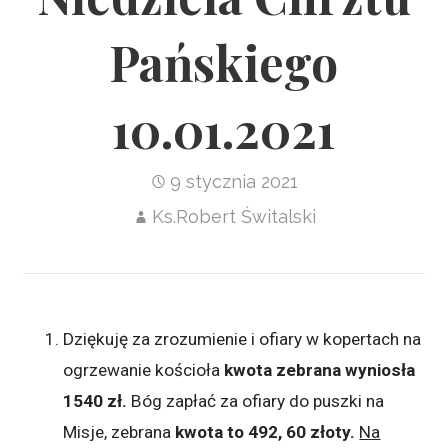
Pańskiego
10.01.2021
9 stycznia 2021
Ks.Robert Świtalski
Dziękuję za zrozumienie i ofiary w kopertach na
ogrzewanie kościoła
kwota zebrana wyniosła
1540 zł.
Bóg zapłać za ofiary do puszki na
Misje, zebrana
kwota to 492, 60 złoty.
Na