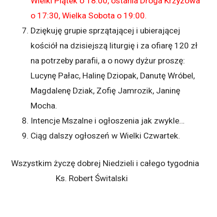
Wielki Piątek o 18:00, ostania Droga Krzyżowa
o 17:30, Wielka Sobota o 19:00.
Dziękuję grupie sprzątającej i ubierającej
kościół na dzisiejszą liturgię i za ofiarę 120 zł
na potrzeby parafii, a o nowy dyżur proszę:
Lucynę Pałac, Halinę Dziopak, Danutę Wróbel,
Magdalenę Dziak, Zofię Jamrozik, Janinę
Mocha.
Intencje Mszalne i ogłoszenia jak zwykle…
Ciąg dalszy ogłoszeń w Wielki Czwartek.
Wszystkim życzę dobrej Niedzieli i całego tygodnia
Ks. Robert Świtalski