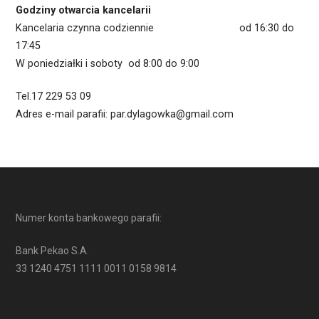
Godziny otwarcia kancelarii
Kancelaria czynna codziennie od 16:30 do
17:45
W poniedziałki i soboty od 8:00 do 9:00
Tel.17 229 53 09
Adres e-mail parafii: par.dylagowka@gmail.com
Numer konta bankowego parafii:
Bank Pekao S.A.
33 1240 4751 1111 0011 0158 9814