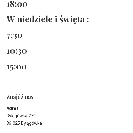
18:00
W niedziele i święta :
7:30
10:30
15:00
Znajdź nas:
Adres
Dylągówka 270
36-025 Dylągówka