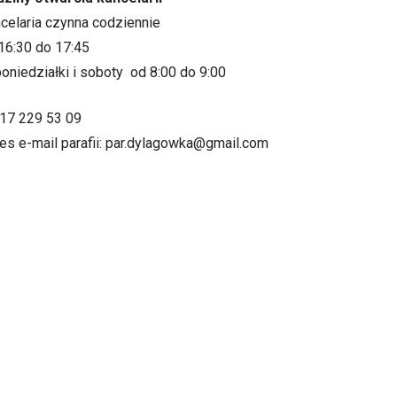
ncelaria czynna codziennie
16:30 do 17:45
oniedziałki i soboty od 8:00 do 9:00
.17 229 53 09
es e-mail parafii: par.dylagowka@gmail.com