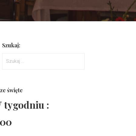
Szukaj:
Szukaj:
ze święte
 tygodniu :
:00