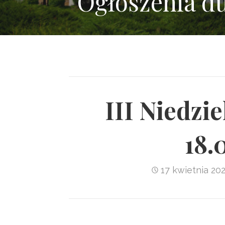
Ogłoszenia d
III Niedzi
18.
17 kwietnia 20