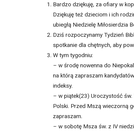
Bardzo dziękuję, za ofiary w kop
Dziękuję też dzieciom i ich ro
ubiegłą Niedzielę Miłosierdzia 
Dziś rozpoczynamy Tydzień Bibl
spotkanie dla chętnych, aby pow
W tym tygodniu:
– w środę nowenna do Niepokal
na którą zapraszam kandydatów 
indeksy.
– w piątek(23) Uroczystość św. 
Polski. Przed Mszą wieczorną g
zapraszam.
– w sobotę Msza św. z IV niedzi