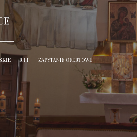
CE
SKIE
R.I.P
ZAPYTANIE OFERTOWE