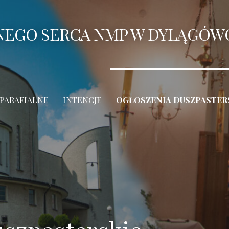
ANEGO SERCA NMP W DYLĄGÓW
 PARAFIALNE
INTENCJE
OGŁOSZENIA DUSZPASTER