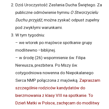
Dziś Uroczystość Zesłania Ducha Świętego. Za
publiczne odmówienie hymnu
O Stworzycielu
Duchu przyjdź
, można zyskać odpust zupełny
pod zwykłymi warunkami.
W tym tygodniu:
– we wtorek po majówce spotkanie grupy
modlitewno –biblijnej.
– w środę (26) wspomnienie św. Filipa
Nereusza, prezbitera. Po Mszy św.
cotygodniowa nowenna do Niepokalanego
Serca NMP połączona z majówką.
Zapraszam
szczególnie rodziców kandydatów do
bierzmowania z klasy VIII na spotkanie. To
Dzień Matki w Polsce, zachęcam do modlitwy