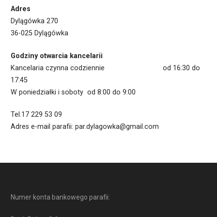
Adres
Dylągówka 270
36-025 Dylągówka
Godziny otwarcia kancelarii
Kancelaria czynna codziennie od 16:30 do
17:45
W poniedziałki i soboty od 8:00 do 9:00
Tel.17 229 53 09
Adres e-mail parafii: par.dylagowka@gmail.com
Numer konta bankowego parafii: