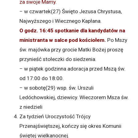
za swoje Mamy.
– w czwartek(27) Święto Jezusa Chrystusa,
Najwyższego i Wiecznego Kapłana.
O godz. 16:45
spotkanie dla kandydatów na
ministranta w salce pod kościołem.
Po Mszy
św. majówka przy grocie Matki Bożej proszę
przynieść stołeczki do siedzenia.
– w piątek godzinna adoracja przed Mszą św.
od 17:00 do 18:00.
– w sobotę(29) wsp. św. Urszuli
Ledóchowskiej, dziewicy. Wieczorem Msza św.
z niedzieli
Za tydzień Uroczystość Trójcy
Przenajświętszej, kończy się okres Komunii
świętej wielkanocnej.