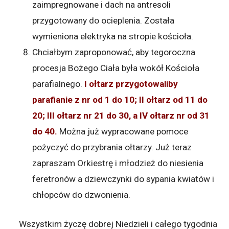
zaimpregnowane i dach na antresoli
przygotowany do ocieplenia. Została
wymieniona elektryka na stropie kościoła.
Chciałbym zaproponować, aby tegoroczna
procesja Bożego Ciała była wokół Kościoła
parafialnego.
I ołtarz przygotowaliby
parafianie z nr od 1 do 10; II ołtarz od 11 do
20; III ołtarz nr 21 do 30, a IV ołtarz nr od 31
do 40.
Można już wypracowane pomoce
pożyczyć do przybrania ołtarzy. Już teraz
zapraszam Orkiestrę i młodzież do niesienia
feretronów a dziewczynki do sypania kwiatów i
chłopców do dzwonienia.
Wszystkim życzę dobrej Niedzieli i całego tygodnia