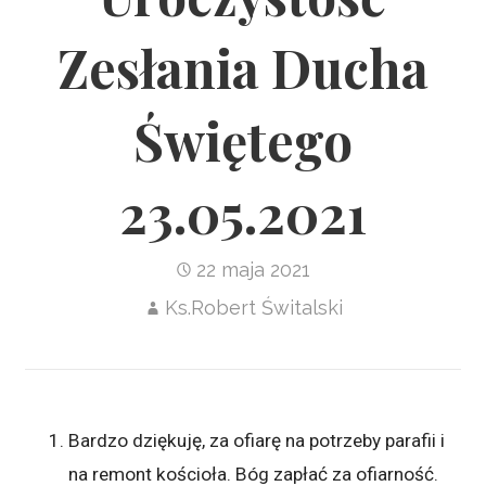
Zesłania Ducha
Świętego
23.05.2021
22 maja 2021
Ks.Robert Świtalski
Bardzo dziękuję, za ofiarę na potrzeby parafii i
na remont kościoła. Bóg zapłać za ofiarność.