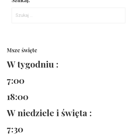
Szukaj:
Msze święte
W tygodniu :
7:00
18:00
W niedziele i święta :
7:30