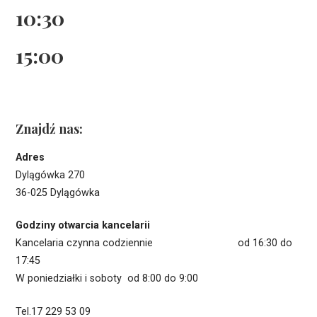
10:30
15:00
Znajdź nas:
Adres
Dylągówka 270
36-025 Dylągówka
Godziny otwarcia kancelarii
Kancelaria czynna codziennie od 16:30 do
17:45
W poniedziałki i soboty od 8:00 do 9:00
Tel.17 229 53 09