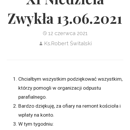
Zwykła 13.06.2021
12 czerwca 2021
Ks.Robert Świtalski
Chciałbym wszystkim podziękować wszystkim,
którzy pomogli w organizacji odpustu
parafialnego.
Bardzo dziękuję, za ofiary na remont kościoła i
wpłaty na konto.
W tym tygodniu: