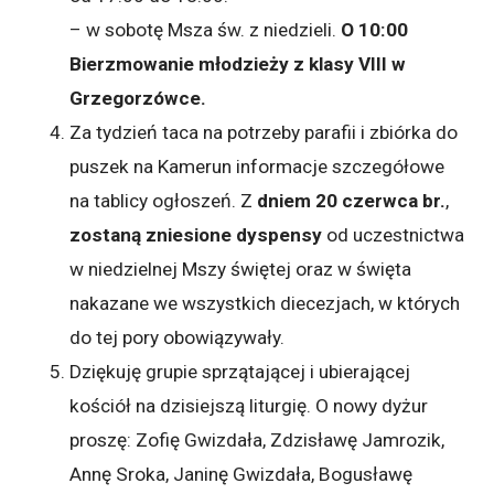
– w sobotę Msza św. z niedzieli.
O 10:00
Bierzmowanie młodzieży z klasy VIII w
Grzegorzówce.
Za tydzień taca na potrzeby parafii i zbiórka do
puszek na Kamerun informacje szczegółowe
na tablicy ogłoszeń. Z
dniem 20 czerwca br.
,
zostaną zniesione dyspensy
od uczestnictwa
w niedzielnej Mszy świętej oraz w święta
nakazane we wszystkich diecezjach, w których
do tej pory obowiązywały.
Dziękuję grupie sprzątającej i ubierającej
kościół na dzisiejszą liturgię. O nowy dyżur
proszę: Zofię Gwizdała, Zdzisławę Jamrozik,
Annę Sroka, Janinę Gwizdała, Bogusławę