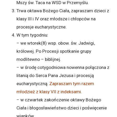
Mszy św. Taca na WSD w Przemyślu.
Trwa oktawa Bożego Ciała, zapraszam dzieci z
klasy III i IV oraz młodsze i chłopców na
procesje eucharystyczne.
W tym tygodniu:
– we wtorek(8) wsp. obow. św. Jadwigi,
królowej. Po Procesji spotkanie grupy
modlitewno – biblijnej.
– w środę cotygodniowa nowenna połączona z
litanią do Serca Pana Jezusa i procesją
eucharystyczną.
Zapraszam tym razem
młodzież z klasy VII z indeksami.
– w czwartek zakończenie oktawy Bożego
Ciała i błogosławieństwo dzieci i poświęcenie
wianków.