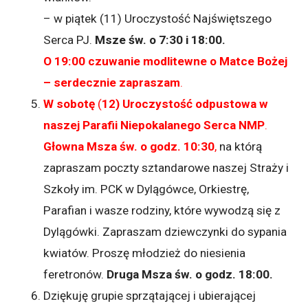
– w piątek (11) Uroczystość Najświętszego
Serca PJ.
Msze św. o 7:30 i 18:00.
O 19:00 czuwanie modlitewne o Matce Bożej
– serdecznie zapraszam
.
W sobotę
(
12) Uroczystość odpustowa w
naszej Parafii Niepokalanego Serca NMP
.
Głowna Msza św. o godz. 10:30
,
na którą
zapraszam poczty sztandarowe naszej Straży i
Szkoły im. PCK w Dylągówce, Orkiestrę,
Parafian i wasze rodziny, które wywodzą się z
Dylągówki. Zapraszam dziewczynki do sypania
kwiatów. Proszę młodzież do niesienia
feretronów.
Druga Msza św. o godz. 18:00.
Dziękuję grupie sprzątającej i ubierającej