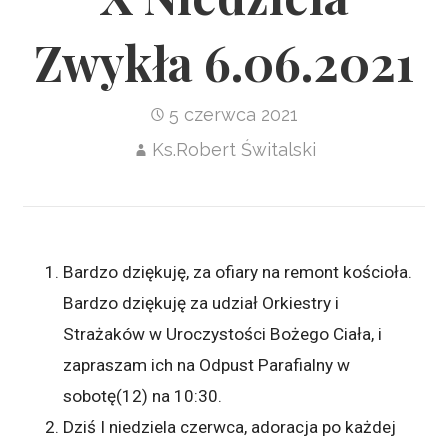
Zwykła 6.06.2021
5 czerwca 2021
Ks.Robert Świtalski
Bardzo dziękuję, za ofiary na remont kościoła.
Bardzo dziękuję za udział Orkiestry i
Strażaków w Uroczystości Bożego Ciała, i
zapraszam ich na Odpust Parafialny w
sobotę(12) na 10:30.
Dziś I niedziela czerwca, adoracja po każdej