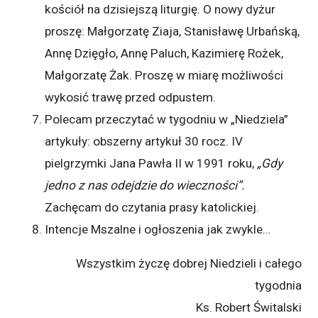
kościół na dzisiejszą liturgię. O nowy dyżur
proszę: Małgorzatę Ziaja, Stanisławę Urbańską,
Annę Dzięgło, Annę Paluch, Kazimierę Rożek,
Małgorzatę Żak. Proszę w miarę możliwości
wykosić trawę przed odpustem.
Polecam przeczytać w tygodniu w „Niedziela”
artykuły: obszerny artykuł 30 rocz. IV
pielgrzymki Jana Pawła II w 1991 roku,
„Gdy
jedno z nas odejdzie do wieczności”.
Zachęcam do czytania prasy katolickiej.
Intencje Mszalne i ogłoszenia jak zwykle…
Wszystkim życzę dobrej Niedzieli i całego
tygodnia
Ks. Robert Świtalski