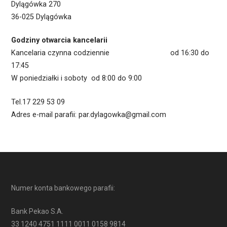
Dylągówka 270
36-025 Dylągówka
Godziny otwarcia kancelarii
Kancelaria czynna codziennie od 16:30 do
17:45
W poniedziałki i soboty od 8:00 do 9:00
Tel.17 229 53 09
Adres e-mail parafii: par.dylagowka@gmail.com
Numer konta bankowego parafii:
Bank Pekao S.A.
33 1240 4751 1111 0011 0158 9814