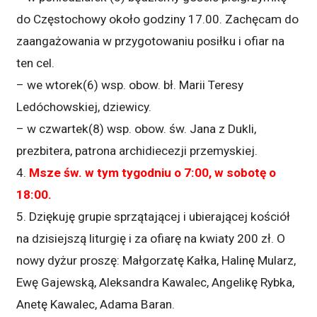
do Częstochowy około godziny 17.00. Zachęcam do
zaangażowania w przygotowaniu posiłku i ofiar na
ten cel.
– we wtorek(6) wsp. obow. bł. Marii Teresy
Ledóchowskiej, dziewicy.
– w czwartek(8) wsp. obow. św. Jana z Dukli,
prezbitera, patrona archidiecezji przemyskiej.
4.
Msze św. w tym tygodniu o 7:00, w sobotę o
18:00.
5. Dziękuję grupie sprzątającej i ubierającej kościół
na dzisiejszą liturgię i za ofiarę na kwiaty 200 zł. O
nowy dyżur proszę: Małgorzatę Kałka, Halinę Mularz,
Ewę Gajewską, Aleksandra Kawalec, Angelikę Rybka,
Anetę Kawalec, Adama Baran.