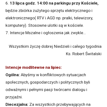
6.
13 lipca godz. 14:00 na parkingu przy Kościele,
będzie zbiórka zużytego sprzętu elektrycznego i
elektronicznego( RTV i AGD np. pralki, telewizory,
komputery).
Stosowne ulotki są w kościele.
7. Intencje Mszalne i ogłoszenia jak zwykle…
Wszystkim życzę dobrej Niedzieli i całego tygodnia
Ks. Robert Świtalski
Intencje modlitewne na lipiec:
Ogólna:
Abyśmy w konfliktowych sytuacjach
społecznych, gospodarczych i politycznych byli
odważnymi i pełnymi pasji twórcami dialogu i
przyjaźni.
Diecezjalna:
Za wszystkich przebywających na