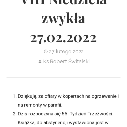
zwykła
27.02.2022
27 lutego 2022
Ks.Robert Świtalski
Dziękuję, za ofiary w kopertach na ogrzewanie i
na remonty w parafii.
Dziś rozpoczyna się 55. Tydzień Trzeźwości.
Książka, do abstynencji wystawiona jest w