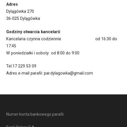
Adres
Dylągówka 270
36-025 Dylągówka
Godziny otwarcia kancelarii
Kancelaria czynna codziennie od 16:30 do
17:45
W poniedziałki i soboty od 8:00 do 9:00
Tel.17 229 53 09
Adres e-mail parafii: par.dylagowka@gmail.com
Numer konta bankowego parafii: