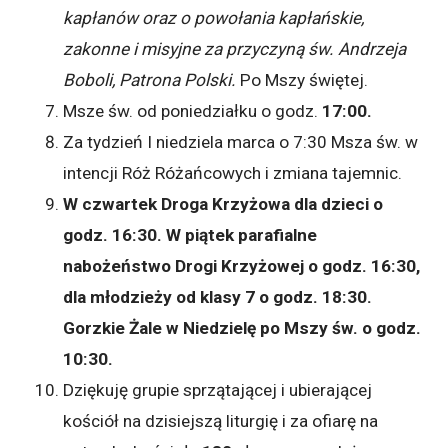
kapłanów oraz o powołania kapłańskie,
zakonne i misyjne za przyczyną św. Andrzeja
Boboli, Patrona Polski
.
Po Mszy świętej.
Msze św. od poniedziałku o godz.
17:00.
Za tydzień I niedziela marca o 7:30 Msza św. w
intencji Róż Różańcowych i zmiana tajemnic.
W czwartek Droga Krzyżowa dla dzieci o
godz. 16:30. W piątek parafialne
nabożeństwo Drogi Krzyżowej o godz. 16:30,
dla młodzieży od klasy 7 o godz. 18:30.
Gorzkie Żale w Niedzielę po Mszy św. o godz.
10:30.
Dziękuję grupie sprzątającej i ubierającej
kościół na dzisiejszą liturgię i za ofiarę na