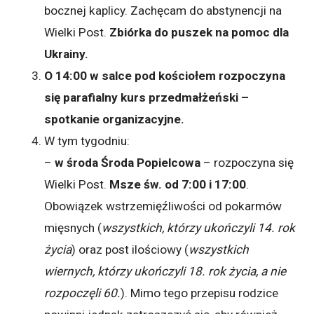
bocznej kaplicy. Zachęcam do abstynencji na
Wielki Post.
Zbiórka do puszek na pomoc dla
Ukrainy.
O 14:00 w salce pod kościołem rozpoczyna
się parafialny kurs przedmałżeński –
spotkanie organizacyjne.
W tym tygodniu:
–
w środa Środa Popielcowa
– rozpoczyna się
Wielki Post.
Msze św. od 7:00 i 17:00
.
Obowiązek wstrzemięźliwości od pokarmów
mięsnych (
wszystkich, którzy ukończyli 14. rok
życia
) oraz post ilościowy (
wszystkich
wiernych, którzy ukończyli 18. rok życia, a nie
rozpoczęli 60.
). Mimo tego przepisu rodzice