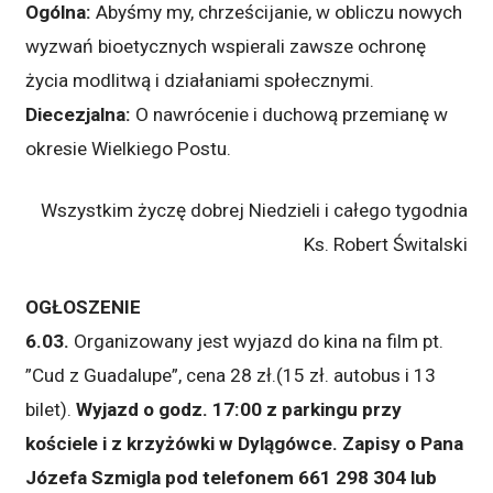
Ogólna:
Abyśmy my, chrześcijanie, w obliczu nowych
wyzwań bioetycznych wspierali zawsze ochronę
życia modlitwą i działaniami społecznymi.
Diecezjalna:
O nawrócenie i duchową przemianę w
okresie Wielkiego Postu.
Wszystkim życzę dobrej Niedzieli i całego tygodnia
Ks. Robert Świtalski
OGŁOSZENIE
6.03.
Organizowany jest wyjazd do kina na film pt.
”Cud z Guadalupe”, cena 28 zł.(15 zł. autobus i 13
bilet).
Wyjazd o godz. 17:00 z parkingu przy
kościele i z krzyżówki w Dylągówce. Zapisy o Pana
Józefa Szmigla
pod telefonem 661 298 304 lub