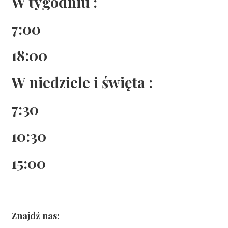
W tygodniu :
7:00
18:00
W niedziele i święta :
7:30
10:30
15:00
Znajdź nas: