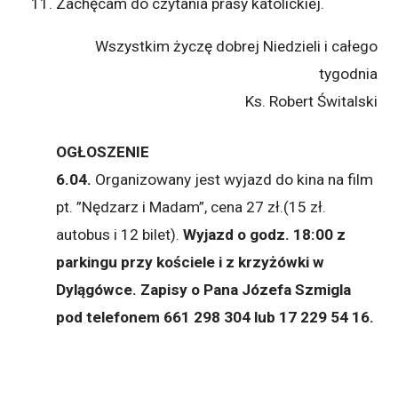
Zachęcam do czytania prasy katolickiej.
Wszystkim życzę dobrej Niedzieli i całego
tygodnia
Ks. Robert Świtalski
OGŁOSZENIE
6.04.
Organizowany jest wyjazd do kina na film
pt. ”Nędzarz i Madam”, cena 27 zł.(15 zł.
autobus i 12 bilet).
Wyjazd o godz. 18:00 z
parkingu przy kościele i z krzyżówki w
Dylągówce. Zapisy o Pana Józefa Szmigla
pod telefonem 661 298 304 lub
17 229 54 16.