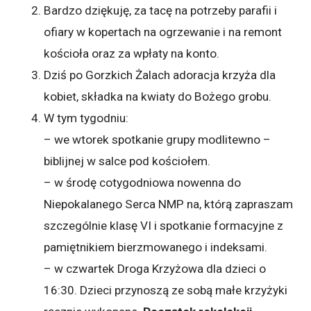
Bardzo dziękuję, za tacę na potrzeby parafii i
ofiary w kopertach na ogrzewanie i na remont
kościoła oraz za wpłaty na konto.
Dziś po Gorzkich Żalach adoracja krzyża dla
kobiet, składka na kwiaty do Bożego grobu.
W tym tygodniu:
– we wtorek spotkanie grupy modlitewno –
biblijnej w salce pod kościołem.
– w środę cotygodniowa nowenna do
Niepokalanego Serca NMP na, którą zapraszam
szczególnie klasę VI i spotkanie formacyjne z
pamiętnikiem bierzmowanego i indeksami.
–
w czwartek Droga Krzyżowa dla dzieci o
16:30. Dzieci przynoszą ze sobą małe krzyżyki