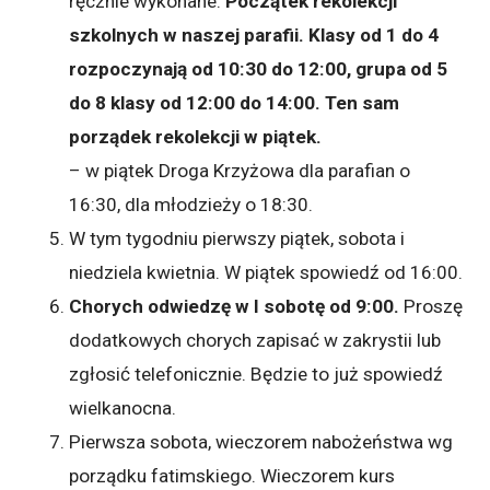
ręcznie wykonane.
Początek rekolekcji
szkolnych w naszej parafii.
Klasy od 1 do 4
rozpoczynają od 10:30 do 12:00, grupa od 5
do 8 klasy od 12:00 do 14:00. Ten sam
porządek rekolekcji w piątek.
– w piątek Droga Krzyżowa dla parafian o
16:30, dla młodzieży o 18:30.
W tym tygodniu pierwszy piątek, sobota i
niedziela kwietnia. W piątek spowiedź od 16:00.
Chorych odwiedzę w I sobotę od 9:00.
Proszę
dodatkowych chorych zapisać w zakrystii lub
zgłosić telefonicznie. Będzie to już spowiedź
wielkanocna.
Pierwsza sobota, wieczorem nabożeństwa wg
porządku fatimskiego. Wieczorem kurs