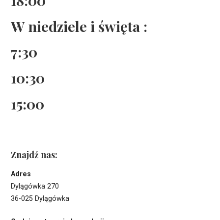
W niedziele i święta :
7:30
10:30
15:00
Znajdź nas:
Adres
Dylągówka 270
36-025 Dylągówka