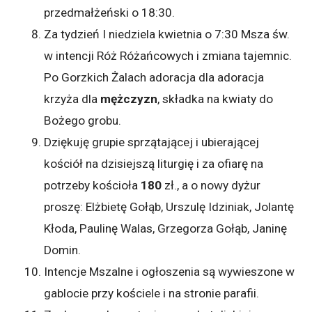
przedmałżeński o 18:30.
Za tydzień I niedziela kwietnia o 7:30 Msza św.
w intencji Róż Różańcowych i zmiana tajemnic.
Po Gorzkich Żalach adoracja dla adoracja
krzyża dla
mężczyzn
, składka na kwiaty do
Bożego grobu.
Dziękuję grupie sprzątającej i ubierającej
kościół na dzisiejszą liturgię i za ofiarę na
potrzeby kościoła
180
zł., a o nowy dyżur
proszę: Elżbietę Gołąb, Urszulę Idziniak, Jolantę
Kłoda, Paulinę Walas, Grzegorza Gołąb, Janinę
Domin.
Intencje Mszalne i ogłoszenia są wywieszone w
gablocie przy kościele i na stronie parafii.