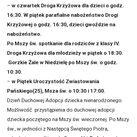
–
w czwartek Droga Krzyżowa dla dzieci o godz.
16:30. W piątek parafialne nabożeństwo Drogi
Krzyżowej o godz. 16:30, dzieci gwoździe na
nabożeństwo.
Po Mszy św. spotkanie dla rodziców z klasy IV.
Droga Krzyżowa dla młodzieży w piątek o 18:30.
Gorzkie Żale w Niedzielę po Mszy św. o godz.
10:30.
–
w
Piątek Uroczystość Zwiastowania
Pańskiego(25), Msza św. o 10:30 i 17:00.
Dzień Duchowej Adopcji dziecka nienarodzonego.
Możliwość przystąpienia do duchowej adopcji
dziecka poczętego na Mszy św. wieczornej. Po Mszy
św., w jedności z Następcą Świętego Piotra,