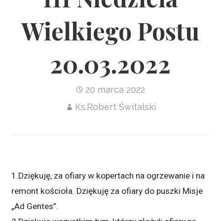
Wielkiego Postu
20.03.2022
20 marca 2022
Ks.Robert Świtalski
1.Dziękuję, za ofiary w kopertach na ogrzewanie i na
remont kościoła. Dziękuję za ofiary do puszki Misje
„Ad Gentes”.