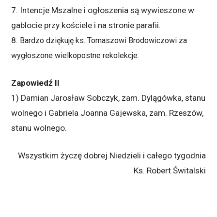
7. Intencje Mszalne i ogłoszenia są wywieszone w
gablocie przy kościele i na stronie parafii.
8.
Bardzo dziękuję ks. Tomaszowi Brodowiczowi za
wygłoszone wielkopostne rekolekcje.
Zapowiedź II
1) Damian Jarosław Sobczyk, zam. Dylągówka, stanu
wolnego i Gabriela Joanna Gajewska, zam. Rzeszów,
stanu wolnego.
Wszystkim życzę dobrej Niedzieli i całego tygodnia
Ks. Robert Świtalski