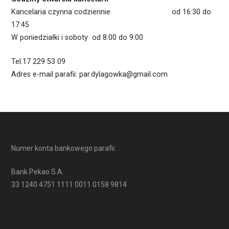
Kancelaria czynna codziennie od 16:30 do
17:45
W poniedziałki i soboty od 8:00 do 9:00
Tel.17 229 53 09
Adres e-mail parafii: par.dylagowka@gmail.com
Numer konta bankowego parafii:
Bank Pekao S.A.
33 1240 4751 1111 0011 0158 9814