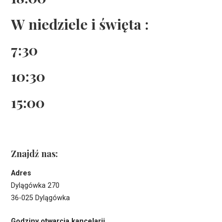
W niedziele i święta :
7:30
10:30
15:00
Znajdź nas:
Adres
Dylągówka 270
36-025 Dylągówka
Godziny otwarcia kancelarii