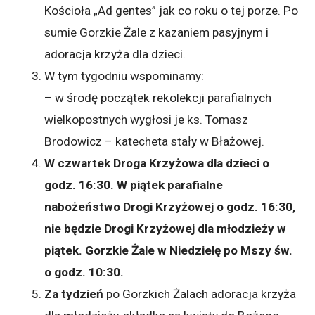
Kościoła „Ad gentes” jak co roku o tej porze. Po
sumie Gorzkie Żale z kazaniem pasyjnym i
adoracja krzyża dla dzieci.
W tym tygodniu wspominamy:
– w środę początek rekolekcji parafialnych
wielkopostnych wygłosi je ks. Tomasz
Brodowicz – katecheta stały w Błażowej.
W czwartek Droga Krzyżowa dla dzieci o
godz. 16:30. W piątek parafialne
nabożeństwo Drogi Krzyżowej o godz. 16:30,
nie będzie Drogi Krzyżowej dla młodzieży w
piątek
. Gorzkie Żale w Niedzielę po Mszy św.
o godz. 10:30.
Za tydzień
po Gorzkich Żalach adoracja krzyża