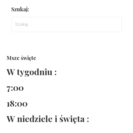
Szukaj:
Szukaj:
Msze święte
W tygodniu :
7:00
18:00
W niedziele i święta :