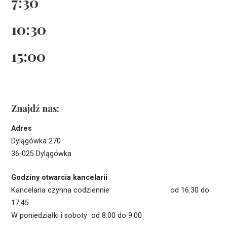
7:30
10:30
15:00
Znajdź nas:
Adres
Dylągówka 270
36-025 Dylągówka
Godziny otwarcia kancelarii
Kancelaria czynna codziennie od 16:30 do
17:45
W poniedziałki i soboty od 8:00 do 9:00