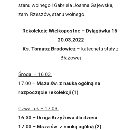
stanu wolnego i Gabriela Joanna Gajewska,
zam. Rzeszów, stanu wolnego.
Rekolekcje Wielkopostne – Dylągówka
16-
20.03.2022
Ks. Tomasz Brodowicz
– katecheta stały z
Błażowej
Środa – 16.03.
17.00 –
Msza św. z nauką ogólną na
rozpoczęcie rekolekcji (1)
Czwartek – 17.03.
16.30 – Droga Krzyżowa dla dzieci
17.00 – Msza św. z nauką ogólną (2)