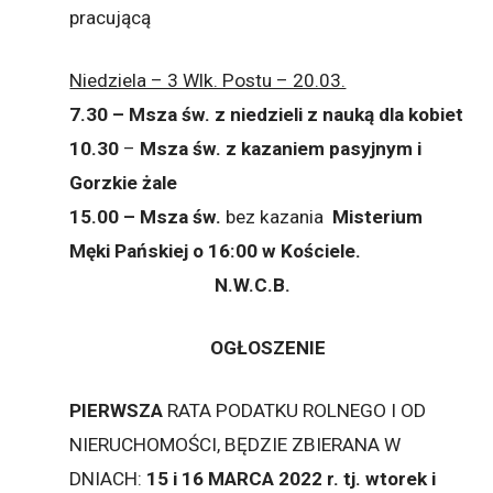
pracującą
Niedziela – 3 Wlk. Postu – 20.03.
7.30 – Msza św. z niedzieli z nauką dla kobiet
10.30
–
Msza św. z kazaniem pasyjnym i
Gorzkie żale
15.00 – Msza św.
bez kazania
Misterium
Męki Pańskiej o 16:00 w Kościele.
N.W.C.B.
OGŁOSZENIE
PIERWSZA
RATA PODATKU ROLNEGO I OD
NIERUCHOMOŚCI, BĘDZIE ZBIERANA W
DNIACH:
15 i 16 MARCA 2022 r. tj. wtorek i