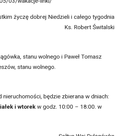
05/03/wakacje-linki/
tkim życzę dobrej Niedzieli i całego tygodnia
Ks. Robert Świtalski
ylągówka, stanu wolnego i Paweł Tomasz
eszów, stanu wolnego.
d nieruchomości, będzie zbierana w dniach:
iałek i wtorek
w godz. 10:00 – 18:00. w