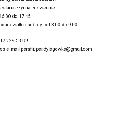
ncelaria czynna codziennie
16:30 do 17:45
oniedziałki i soboty od 8:00 do 9:00
.17 229 53 09
es e-mail parafii: par.dylagowka@gmail.com