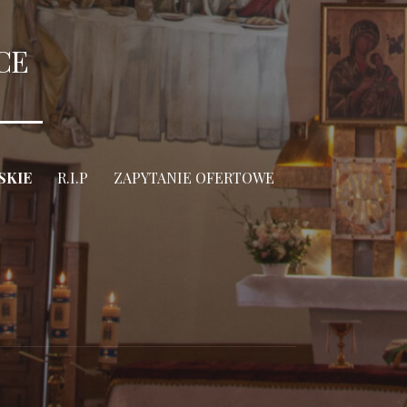
CE
SKIE
R.I.P
ZAPYTANIE OFERTOWE