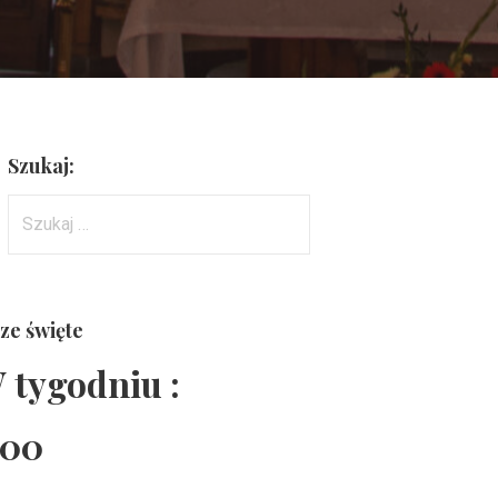
Szukaj:
Szukaj:
ze święte
 tygodniu :
:00