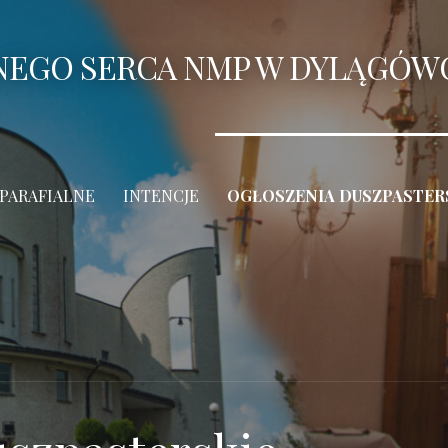
ANEGO SERCA NMP W DYLĄGÓW
 PARAFIALNE
INTENCJE
OGŁOSZENIA DUSZPASTER