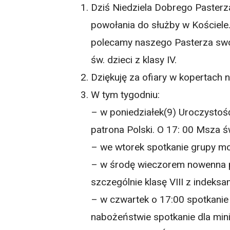
Dziś Niedziela Dobrego Pasterz
powołania do służby w Kościele
polecamy naszego Pasterza swo
św. dzieci z klasy IV.
Dziękuję za ofiary w kopertach 
W tym tygodniu:
– w poniedziałek(9) Uroczystość
patrona Polski. O 17: 00 Msza św
– we wtorek spotkanie grupy mod
– w środę wieczorem nowenna p
szczególnie klasę VIII z indeksa
– w czwartek o 17:00 spotkanie
nabożeństwie spotkanie dla mini