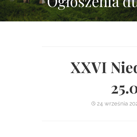
Ogłoszenia d
XXVI Nied
25.
24 września 20