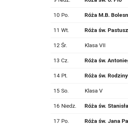
10 Po.
Róża M.B. Bolesn
11 Wt.
Róża św. Pastus
12 Śr.
Klasa VII
13 Cz.
Róża św. Antonie
14 Pt.
Róża św. Rodziny
15 So.
Klasa V
16 Niedz.
Róża św. Stanisł
17 Po.
Róża św. Jana Pa