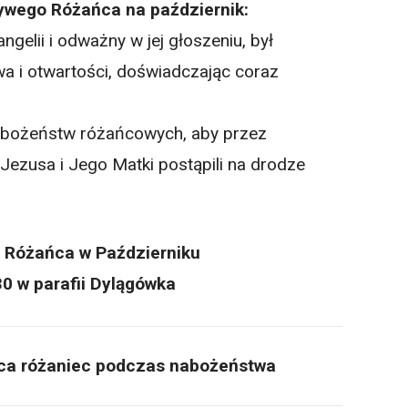
Żywego Różańca na październik:
gelii i odważny w jej głoszeniu, był
wa i otwartości, doświadczając coraz
abożeństw różańcowych, aby przez
Jezusa i Jego Matki postąpili na drodze
 Różańca w Październiku
30 w parafii Dylągówka
ca różaniec podczas nabożeństwa