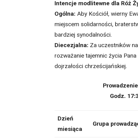
Intencje modlitewne dla Róż 
Ogólna:
Aby Kościół, wierny Ewan
miejscem solidarności, braterst
bardziej synodalności.
Diecezjalna:
Za uczestników n
rozważanie tajemnic życia Pana 
dojrzałości chrześcijańskiej.
Prowadzenie
Godz. 17:
Dzień
Grupa prowadzą
miesiąca