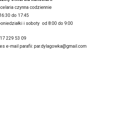
ncelaria czynna codziennie
16:30 do 17:45
oniedziałki i soboty od 8:00 do 9:00
.17 229 53 09
es e-mail parafii: par.dylagowka@gmail.com