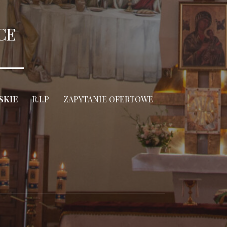
CE
SKIE
R.I.P
ZAPYTANIE OFERTOWE