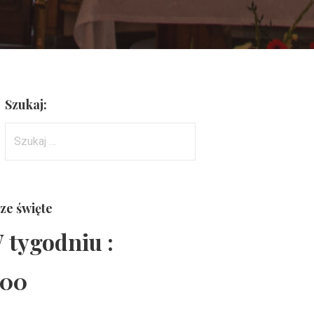
Szukaj:
Szukaj:
ze święte
 tygodniu :
:00