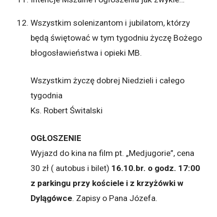
Wszystkim solenizantom i jubilatom, którzy
będą świętować w tym tygodniu życzę Bożego
błogosławieństwa i opieki MB.
Wszystkim życzę dobrej Niedzieli i całego
tygodnia
Ks. Robert Świtalski
OGŁOSZENIE
Wyjazd do kina na film pt. „Medjugorie”, cena
30 zł ( autobus i bilet)
16.10.br. o godz. 17:00
z parkingu przy kościele i z krzyżówki w
Dylągówce
. Zapisy o Pana Józefa.