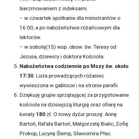
bierzmowaniem z indeksami.
– w czwartek spotkanie dla ministrantów o
16:00, a po nabożeństwie różańcowym dla
lektorów.
– w sobotę(15) wsp. obow. św. Teresy od
Jezusa, dziewicy i doktora Kościoła.
Nabożeństwa codziennie po Mszy św. około
17:30
. Lista prowadzących różaniec
wywieszona w gablocie i na stronie parafii.
Dziękuję grupie sprzątającej za przygotowanie
kościoła na dzisiejszą liturgię oraz ofiarę na
kwiaty
180
zł. O nowy dyżur proszę: Annę
Bartoń, Rafała Bartoń, Małgorzatę Bialic, Zofię
Prokop, Lucynę Ślemp, Sławomira Płac.