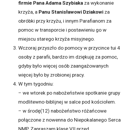
firmie Pana Adama Szybiaka
za wykonanie
krzyża, a
Panu Stanisławowi Dziakowi
za
obróbki przy krzyżu, i innym Parafianom za
pomoc w transporcie i postawieniu go w
miejscu starego krzyża misyjnego.
Wczoraj przyszło do pomocy w przycince tui 4
osoby z parafii, bardzo im dziękuję za pomoc,
gdyby było więcej osób zaangażowanych
więcej było by zrobionej pracy.
W tym tygodniu:
– we wtorek po nabożeństwie spotkanie grupy
modlitewno-biblijnej w salce pod kościołem.
– w środę(12) nabożeństwo różańcowe
połączone z nowenna do Niepokalanego Serca
NMP. Zapraszam klasę VII przed