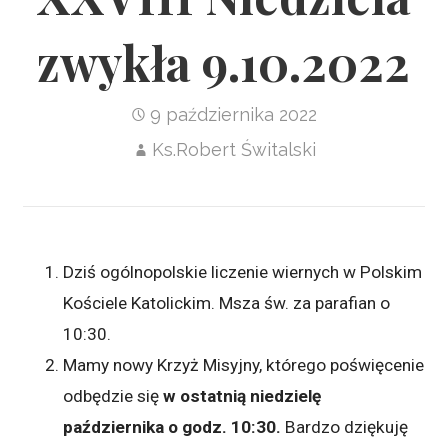
zwykła 9.10.2022
9 października 2022
Ks.Robert Świtalski
Dziś ogólnopolskie liczenie wiernych w Polskim
Kościele Katolickim. Msza św. za parafian o
10:30.
Mamy nowy Krzyż Misyjny, którego poświęcenie
odbędzie się
w ostatnią niedzielę
października o godz. 10:30.
Bardzo dziękuję