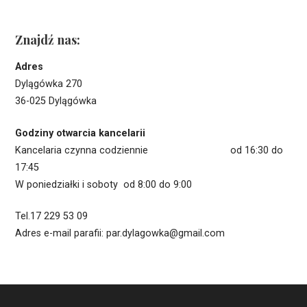
Znajdź nas:
Adres
Dylągówka 270
36-025 Dylągówka
Godziny otwarcia kancelarii
Kancelaria czynna codziennie od 16:30 do
17:45
W poniedziałki i soboty od 8:00 do 9:00
Tel.17 229 53 09
Adres e-mail parafii: par.dylagowka@gmail.com