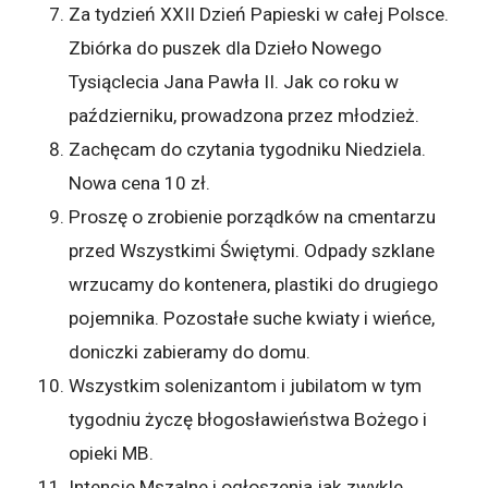
Za tydzień XXII Dzień Papieski w całej Polsce.
Zbiórka do puszek dla Dzieło Nowego
Tysiąclecia Jana Pawła II. Jak co roku w
październiku, prowadzona przez młodzież.
Zachęcam do czytania tygodniku Niedziela.
Nowa cena 10 zł.
Proszę o zrobienie porządków na cmentarzu
przed Wszystkimi Świętymi. Odpady szklane
wrzucamy do kontenera, plastiki do drugiego
pojemnika. Pozostałe suche kwiaty i wieńce,
doniczki zabieramy do domu.
Wszystkim solenizantom i jubilatom w tym
tygodniu życzę błogosławieństwa Bożego i
opieki MB.
Intencje Mszalne i ogłoszenia jak zwykle…