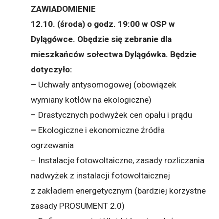
ZAWIADOMIENIE
12.10. (środa) o godz. 19:00 w OSP w
Dylągówce. Obędzie się zebranie dla
mieszkańców sołectwa Dylągówka. Będzie
dotyczyło:
–
Uchwały antysomogowej (obowiązek
wymiany kotłów na ekologiczne)
– Drastycznych podwyżek cen opału i prądu
–
Ekologiczne i ekonomiczne źródła
ogrzewania
– Instalacje fotowoltaiczne, zasady rozliczania
nadwyżek z instalacji fotowoltaicznej
z zakładem energetycznym (bardziej korzystne
zasady PROSUMENT 2.0)