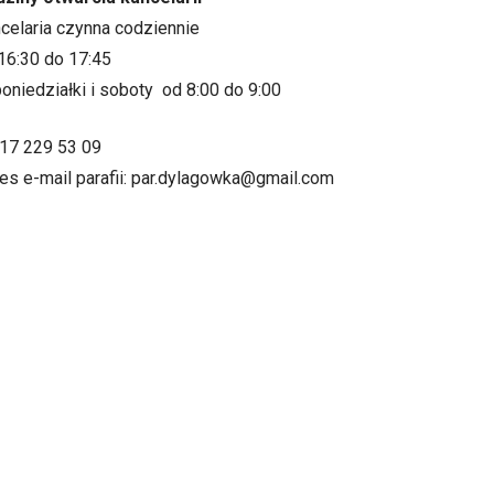
ncelaria czynna codziennie
16:30 do 17:45
oniedziałki i soboty od 8:00 do 9:00
.17 229 53 09
es e-mail parafii: par.dylagowka@gmail.com