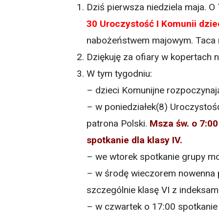
Dziś pierwsza niedziela maja. O
30 Uroczystość I Komunii dzieci
nabożeństwem majowym. Taca na
Dziękuję za ofiary w kopertach n
W tym tygodniu:
– dzieci Komunijne rozpoczynają
– w poniedziałek(8) Uroczystość
patrona Polski.
Msza św. o 7:00
spotkanie dla klasy IV.
– we wtorek spotkanie grupy mod
– w środę wieczorem nowenna 
szczególnie klasę VI z indeksami
– w czwartek o 17:00 spotkanie 