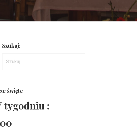
Szukaj:
Szukaj:
ze święte
 tygodniu :
:00