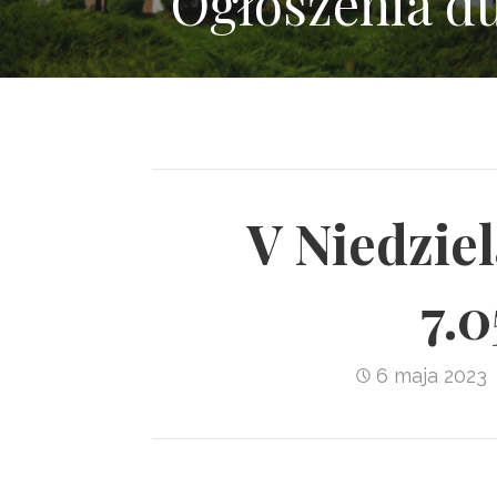
Ogłoszenia d
V Niedzie
7.0
6 maja 2023