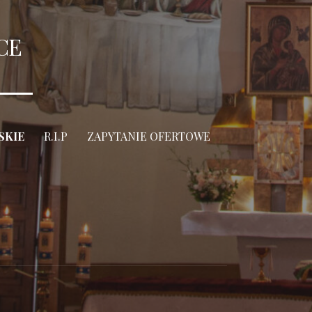
CE
SKIE
R.I.P
ZAPYTANIE OFERTOWE