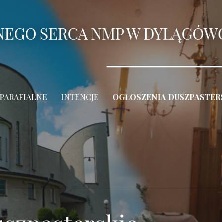
ANEGO SERCA NMP W DYLĄGÓW
 PARAFIALNE
INTENCJE
OGŁOSZENIA DUSZPASTER