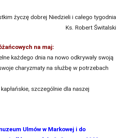
tkim życzę dobrej Niedzieli i całego tygodnia
Ks. Robert Świtalski
Różańcowych na maj:
ielne każdego dnia na nowo odkrywały swoją
 swoje charyzmaty na służbę w potrzebach
apłańskie, szczególnie dla naszej
 muzeum Ulmów w Markowej i do