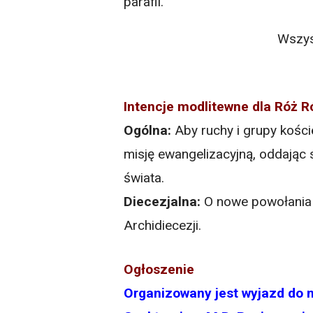
parafii.
Wszys
Intencje modlitewne dla Róż 
Ogólna:
Aby ruchy i grupy kośc
misję ewangelizacyjną, oddając
świata.
Diecezjalna:
O nowe powołania k
Archidiecezji.
Ogłoszenie
Organizowany jest wyjazd do