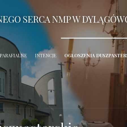
ANEGO SERCA NMP W DYLĄGÓW
 PARAFIALNE
INTENCJE
OGŁOSZENIA DUSZPASTER