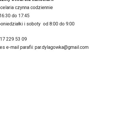
ncelaria czynna codziennie
16:30 do 17:45
oniedziałki i soboty od 8:00 do 9:00
.17 229 53 09
es e-mail parafii: par.dylagowka@gmail.com