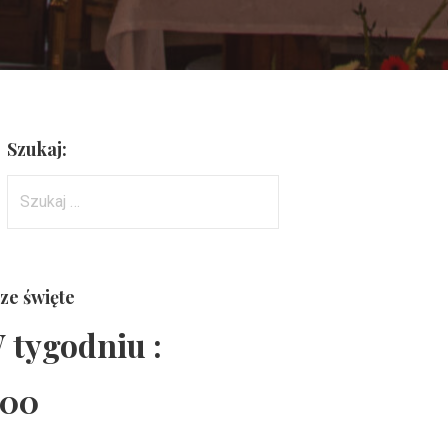
Szukaj:
Szukaj:
ze święte
 tygodniu :
:00