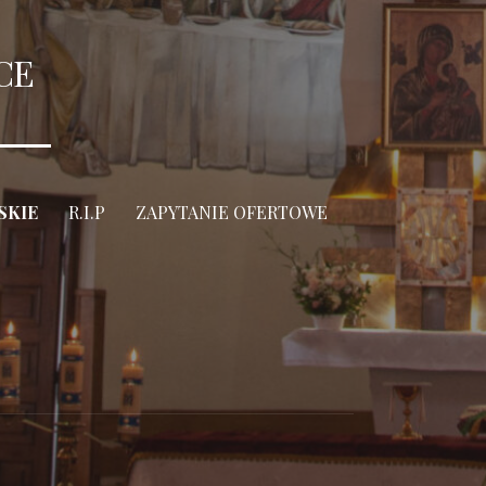
CE
SKIE
R.I.P
ZAPYTANIE OFERTOWE