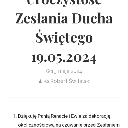
Zesłania Ducha
Świętego
19.05.2024
19 maja 2024
Ks.Robert Świtalski
Dziękuję Panią Renacie i Ewie za dekorację
okolicznościową na czuwanie przed Zesłaniem