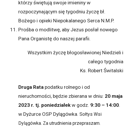
którzy świętują swoje imieniny w
rozpoczynającym się tygodniu życzę bł.
Bożego i opieki Niepokalanego Serca N.M.P.
Prośba o modlitwę, aby Jezus posłał nowego
Pana Organistę do naszej parafii.
Wszystkim życzę błogosławionej Niedzieli i
całego tygodnia
Ks. Robert Świtalski
Druga Rata
podatku rolnego i od
nieruchomości, będzie zbierana w dniu:
20 maja
2023 r. tj. poniedziałek
w godz.
9:30 – 14:00
.
w Dyżurce OSP Dylągówka.
Sołtys Wsi
Dylągówka. Za utrudnienia przepraszam.