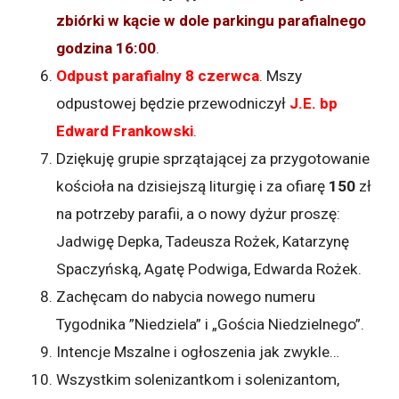
zbiórki w kącie w dole parkingu parafialnego
godzina 16:00
.
Odpust parafialny 8 czerwca
. Mszy
odpustowej będzie przewodniczył
J.E. bp
Edward Frankowski
.
Dziękuję grupie sprzątającej za przygotowanie
kościoła na dzisiejszą liturgię i za ofiarę
150
zł
na potrzeby parafii, a o nowy dyżur proszę:
Jadwigę Depka, Tadeusza Rożek, Katarzynę
Spaczyńską, Agatę Podwiga, Edwarda Rożek.
Zachęcam do nabycia nowego numeru
Tygodnika ”Niedziela” i „Gościa Niedzielnego”.
Intencje Mszalne i ogłoszenia jak zwykle…
Wszystkim solenizantkom i solenizantom,