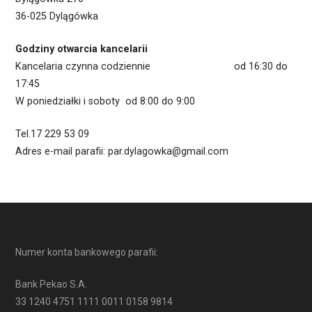
36-025 Dylągówka
Godziny otwarcia kancelarii
Kancelaria czynna codziennie od 16:30 do
17:45
W poniedziałki i soboty od 8:00 do 9:00
Tel.17 229 53 09
Adres e-mail parafii: par.dylagowka@gmail.com
Numer konta bankowego parafii:
Bank Pekao S.A.
33 1240 4751 1111 0011 0158 9814