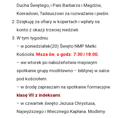
Ducha Świętego, i Pani Barbarze i Magdzie,
Konradowi, Tadeuszowi za rozważanie i pieśni.
Dziękuję za ofiary w kopertach i wpłaty na
konto z okazji trzeciej niedzieli.
W tym tygodniu:
– w poniedziałek(20) Święto NMP Matki
Kościoła.
Msza św. o godz. 7:30 i 18:00
.
– we wtorek po nabożeństwie majowym
spotkanie grupy modlitewno – biblijnej w salce
pod kościołem.
– w środę zapraszam na spotkanie formacyjne
klasę VII z indeksami
.
– w czwartek święto Jezusa Chrystusa,
Najwyższego i Wiecznego Kapłana. Modlimy