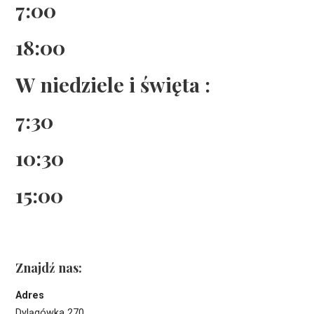
7:00
18:00
W niedziele i święta :
7:30
10:30
15:00
Znajdź nas:
Adres
Dylągówka 270