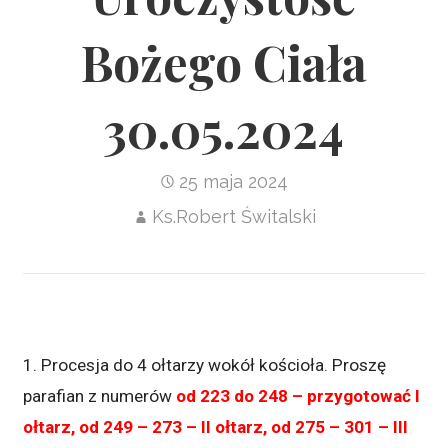
Bożego Ciała
30.05.2024
25 maja 2024
Ks.Robert Świtalski
1. Procesja do 4 ołtarzy wokół kościoła. Proszę
parafian z numerów
od 223 do 248 – przygotować I
ołtarz, od 249 – 273 – II ołtarz, od 275 – 301 – III