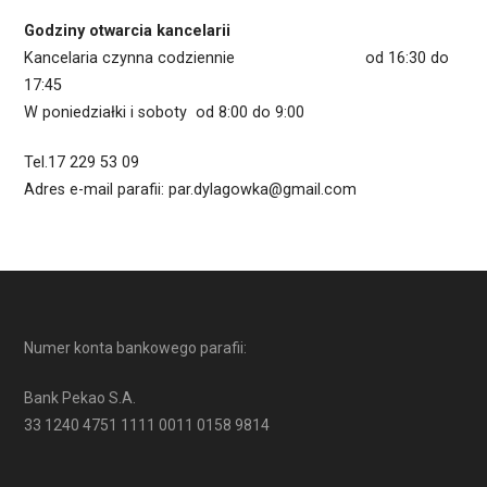
Godziny otwarcia kancelarii
Kancelaria czynna codziennie od 16:30 do
17:45
W poniedziałki i soboty od 8:00 do 9:00
Tel.17 229 53 09
Adres e-mail parafii: par.dylagowka@gmail.com
Numer konta bankowego parafii:
Bank Pekao S.A.
33 1240 4751 1111 0011 0158 9814