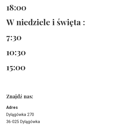
18:00
W niedziele i święta :
7:30
10:30
15:00
Znajdź nas:
Adres
Dylągówka 270
36-025 Dylągówka