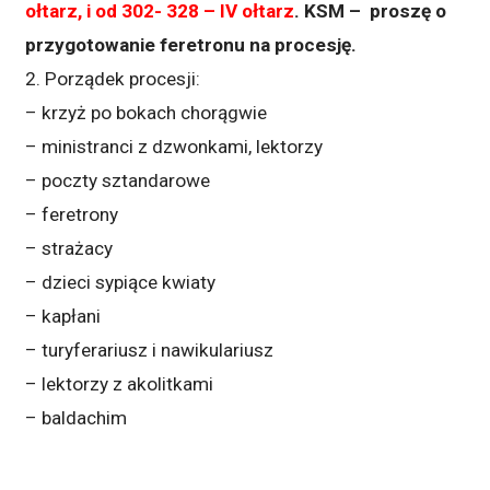
ołtarz, i od 302- 328 – IV ołtarz
. KSM – proszę o
przygotowanie feretronu na procesję.
2. Porządek procesji:
– krzyż po bokach chorągwie
– ministranci z dzwonkami, lektorzy
– poczty sztandarowe
– feretrony
– strażacy
– dzieci sypiące kwiaty
– kapłani
– turyferariusz i nawikulariusz
– lektorzy z akolitkami
– baldachim