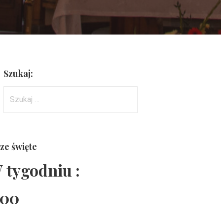
Szukaj:
Szukaj:
ze święte
 tygodniu :
:00