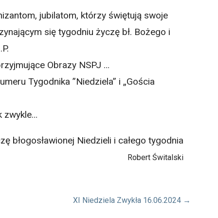
izantom, jubilatom, którzy świętują swoje
czynającym się tygodniu życzę bł. Bożego i
.P.
przyjmujące Obrazy NSPJ …
meru Tygodnika ”Niedziela” i „Gościa
ak zwykle…
ę błogosławionej Niedzieli i całego tygodnia
Robert Świtalski
XI Niedziela Zwykła 16.06.2024 →