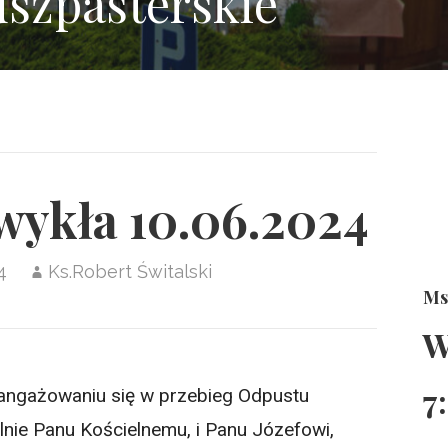
uszpasterskie
wykła 10.06.2024
4
Ks.Robert Świtalski
Ms
W
7
angażowaniu się w przebieg Odpustu
lnie Panu Kościelnemu, i Panu Józefowi,