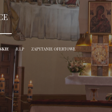
CE
SKIE
R.I.P
ZAPYTANIE OFERTOWE