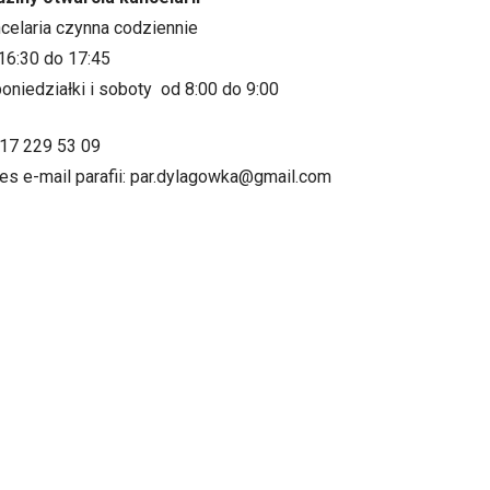
ncelaria czynna codziennie
16:30 do 17:45
oniedziałki i soboty od 8:00 do 9:00
.17 229 53 09
es e-mail parafii: par.dylagowka@gmail.com