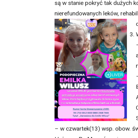
są w stanie pokryć tak dużych 
nierefundowanych leków, rehabil
– w czwartek(13) wsp. obow. św