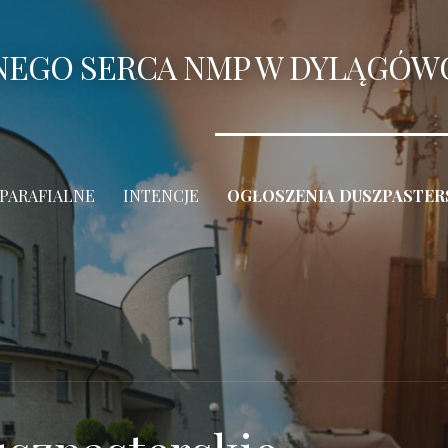
ANEGO SERCA NMP W DYLĄGÓW
 PARAFIALNE
INTENCJE
OGŁOSZENIA DUSZPASTER