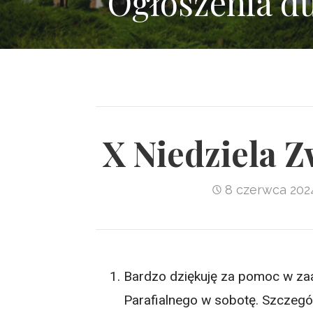
Ogłoszenia d
X Niedziela Z
8 czerwca 202
Bardzo dziękuję za pomoc w za
Parafialnego w sobotę. Szczegó