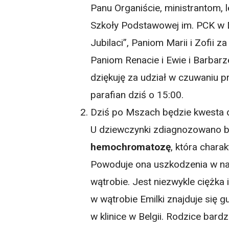
Panu Organiście, ministrantom,
Szkoły Podstawowej im. PCK w
Jubilaci”, Paniom Marii i Zofii 
Paniom Renacie i Ewie i Barbar
dziękuję za udział w czuwaniu p
parafian dziś o 15:00.
Dziś po Mszach będzie kwesta
U dziewczynki zdiagnozowano b
hemochromatozę
, która chara
Powoduje ona uszkodzenia w na
wątrobie. Jest niezwykle ciężka 
w wątrobie Emilki znajduje się 
w klinice w Belgii. Rodzice bar