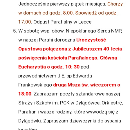
Jednocześnie pierwszy piątek miesiąca.
Chorzy
w domach od godz. 8:00. Spowiedź od godz.
17:00
. Odpust Parafialny w Lecce.
W sobotę wsp. obow. Niepoklanego Serca NMP,
w naszej Parafii doroczna
Uroczystość
Opustowa połączona z Jubileuszem 40-lecia
poświęcenia kościoła Parafialnego. Główna
Eucharystia o godz. 10: 30
pod
przewodnictwem J.E. bp Edwarda
Frankowskiego
druga Msza św. wieczorem o
18:00
. Zapraszam poczty sztandarowe naszej
Straży i Szkoły im. PCK w Dylągówce, Orkiestrę,
Parafian i wasze rodziny, które wywodzą się z
Dylągówki. Zapraszam dziewczynki do sypania
kwiatów.