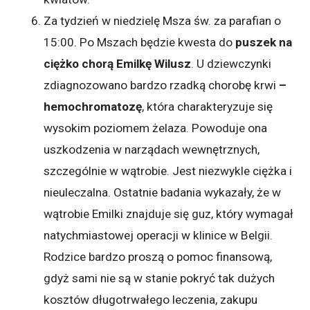
Za tydzień w niedzielę Msza św. za parafian o
15:00. Po Mszach będzie kwesta do
puszek na
ciężko chorą Emilkę Wilusz
. U dziewczynki
zdiagnozowano bardzo rzadką chorobę krwi
–
hemochromatozę
, która charakteryzuje się
wysokim poziomem żelaza. Powoduje ona
uszkodzenia w narządach wewnętrznych,
szczególnie w wątrobie. Jest niezwykle ciężka i
nieuleczalna. Ostatnie badania wykazały, że w
wątrobie Emilki znajduje się guz, który wymagał
natychmiastowej operacji w klinice w Belgii.
Rodzice bardzo proszą o pomoc finansową,
gdyż sami nie są w stanie pokryć tak dużych
kosztów długotrwałego leczenia, zakupu