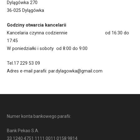
Dylągówka 270
36-025 Dylągówka
Godziny otwarcia kancelarii
Kancelaria czynna codziennie od 16:30 do
17:45
W poniedziałki i soboty od 8:00 do 9:00
Tel.17 229 53 09
Adres e-mail parafii: par.dylagowka@gmail.com
Numer konta bankowego parafii:
Bank Pekao S.A.
33 1240 4751 1111 0011 0158 9814