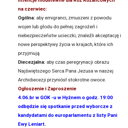
na czerwiec:
Ogólna:
aby emigranci, zmuszeni z powodu
wojen lub głodu do pełnej zagrożeń i
niebezpieczeństw ucieczki, znaleźli akceptację i
nowe perspektywy życia w krajach, które ich
przyjmują.
Diecezjalna:
aby czas peregrynacji obrazu
Najświętszego Serca Pana Jezusa w naszej
Archidiecezji przyniósł stokrotne owoce.
Ogłoszenie i Zaproszenie
4.06.br w GOK -u w Hyżnem o godz. 19:00
odbędzie się spotkanie przed wyborcze z
kandydatami do europarlamentu z listy Pani
Ewy Leniart
.