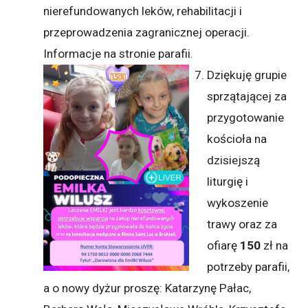
nierefundowanych leków, rehabilitacji i
przeprowadzenia zagranicznej operacji.
Informacje na stronie parafii.
Dziękuję grupie
sprzątającej za
przygotowanie
kościoła na
dzisiejszą
liturgię i
wykoszenie
trawy oraz za
ofiarę
150
zł na
potrzeby parafii,
a o nowy dyżur proszę: Katarzynę Pałac,