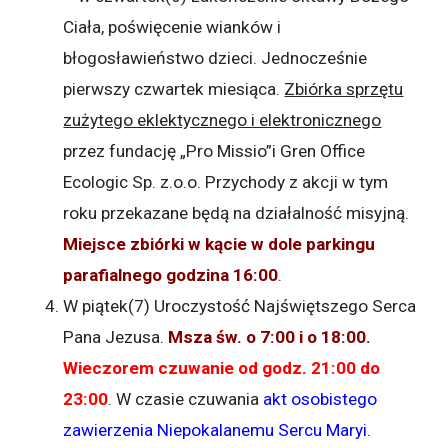
Ciała, poświęcenie wianków i
błogosławieństwo dzieci. Jednocześnie
pierwszy czwartek miesiąca.
Zbiórka sprzętu
zużytego eklektycznego i elektronicznego
przez fundację „Pro Missio”i Gren Office
Ecologic Sp. z.o.o. Przychody z akcji w tym
roku przekazane będą na działalność misyjną.
Miejsce zbiórki w kącie w dole parkingu
parafialnego godzina 16:00
.
W piątek(7) Uroczystość Najświętszego Serca
Pana Jezusa.
Msza św. o 7:00 i o 18:00
.
Wieczorem czuwanie od godz. 21:00 do
23:00
. W czasie czuwania
akt osobistego
zawierzenia Niepokalanemu Sercu Maryi
.