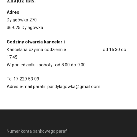
Znajdź nas:
Adres
Dylągówka 270
36-025 Dylągówka
Godziny otwarcia kancelarii
Kancelaria czynna codziennie od 16:30 do
17:45
W poniedziałki i soboty od 8:00 do 9:00
Tel.17 229 53 09
Adres e-mail parafii: par.dylagowka@gmail.com
Numer konta bankowego parafii: