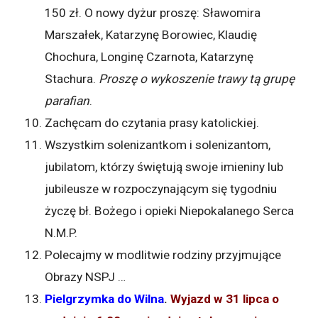
150 zł. O nowy dyżur proszę: Sławomira
Marszałek, Katarzynę Borowiec, Klaudię
Chochura, Longinę Czarnota, Katarzynę
Stachura.
Proszę o wykoszenie trawy tą grupę
parafian
.
Zachęcam do czytania prasy katolickiej.
Wszystkim solenizantkom i solenizantom,
jubilatom, którzy świętują swoje imieniny lub
jubileusze w rozpoczynającym się tygodniu
życzę bł. Bożego i opieki Niepokalanego Serca
N.M.P.
Polecajmy w modlitwie rodziny przyjmujące
Obrazy NSPJ …
Pielgrzymka do Wilna
.
Wyjazd w 31 lipca o