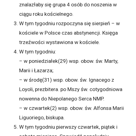
znalazłaby się grupa 4 osób do noszenia w
ciągu roku kościelnego.
W tym tygodniu rozpoczyna się sierpień – w
kościele w Polsce czas abstynencji. Księga
trzeźwości wystawiona w kościele.
W tym tygodniu:
– w poniedziałek(29) wsp. obow. św. Marty,
Marii i Łazarza;
– w środę(31) wsp. obow. św. Ignacego z
Loyoli, prezbitera. po Mszy św. cotygodniowa
nowenna do Niepolanego Serca NMP.
– w czwartek(2) wsp. obow. św. Alfonsa Marii
Liguoriego, biskupa.
W tym tygodniu pierwszy czwartek, piątek i