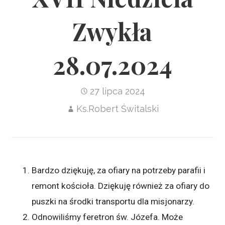
Zwykła
28.07.2024
27 lipca 2024
Ks.Robert Świtalski
Bardzo dziękuję, za ofiary na potrzeby parafii i
remont kościoła. Dziękuję również za ofiary do
puszki na środki transportu dla misjonarzy.
Odnowiliśmy feretron św. Józefa. Może