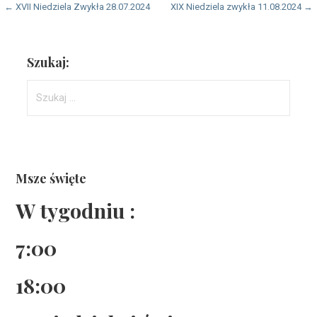
Nawigacja
← XVII Niedziela Zwykła 28.07.2024
XIX Niedziela zwykła 11.08.2024 →
wpisu
Szukaj:
Szukaj:
Msze święte
W tygodniu :
7:00
18:00