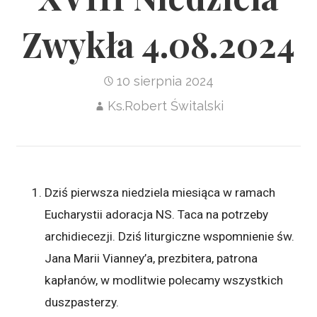
Zwykła 4.08.2024
10 sierpnia 2024
Ks.Robert Świtalski
Dziś pierwsza niedziela miesiąca w ramach
Eucharystii adoracja NS. Taca na potrzeby
archidiecezji. Dziś liturgiczne wspomnienie św.
Jana Marii Vianney’a, prezbitera, patrona
kapłanów, w modlitwie polecamy wszystkich
duszpasterzy.