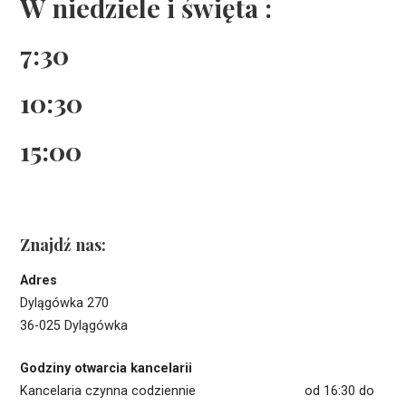
W niedziele i święta :
7:30
10:30
15:00
Znajdź nas:
Adres
Dylągówka 270
36-025 Dylągówka
Godziny otwarcia kancelarii
Kancelaria czynna codziennie od 16:30 do