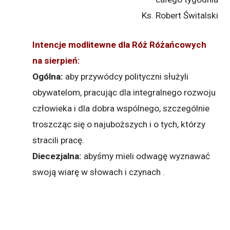
Ks. Robert Świtalski
Intencje modlitewne dla Róż Różańcowych
na sierpień:
Ogólna:
aby przywódcy polityczni służyli
obywatelom, pracując dla integralnego rozwoju
człowieka i dla dobra wspólnego, szczególnie
troszcząc się o najuboższych i o tych, którzy
stracili pracę.
Diecezjalna:
abyśmy mieli odwagę wyznawać
swoją wiarę w słowach i czynach .