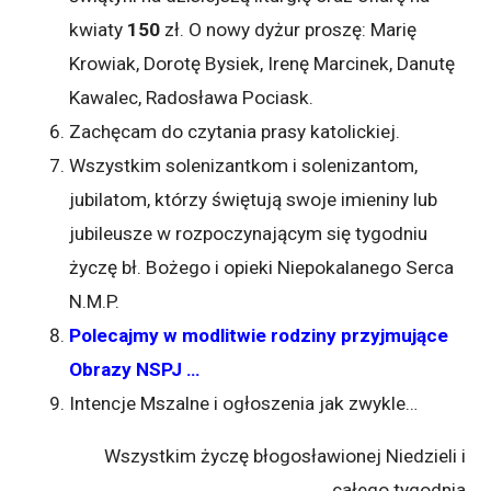
kwiaty
150
zł. O nowy dyżur proszę: Marię
Krowiak, Dorotę Bysiek, Irenę Marcinek, Danutę
Kawalec, Radosława Pociask.
Zachęcam do czytania prasy katolickiej.
Wszystkim solenizantkom i solenizantom,
jubilatom, którzy świętują swoje imieniny lub
jubileusze w rozpoczynającym się tygodniu
życzę bł. Bożego i opieki Niepokalanego Serca
N.M.P.
Polecajmy w modlitwie rodziny przyjmujące
Obrazy NSPJ …
Intencje Mszalne i ogłoszenia jak zwykle…
Wszystkim życzę błogosławionej Niedzieli i
całego tygodnia