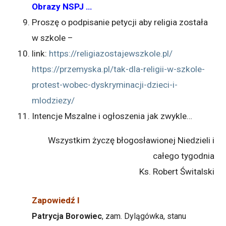
Obrazy NSPJ …
Proszę o podpisanie petycji aby religia została
w szkole –
link:
https://religiazostajewszkole.pl/
https://przemyska.pl/tak-dla-religii-w-szkole-
protest-wobec-dyskryminacji-dzieci-i-
mlodziezy/
Intencje Mszalne i ogłoszenia jak zwykle…
Wszystkim życzę błogosławionej Niedzieli i
całego tygodnia
Ks. Robert Świtalski
Zapowiedź I
Patrycja Borowiec
, zam. Dylągówka, stanu