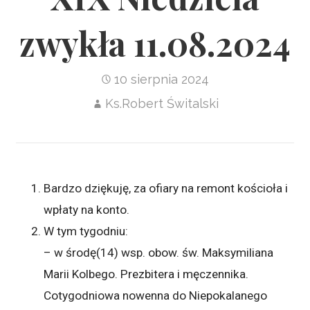
zwykła 11.08.2024
10 sierpnia 2024
Ks.Robert Świtalski
Bardzo dziękuję, za ofiary na remont kościoła i
wpłaty na konto.
W tym tygodniu:
– w środę(14) wsp. obow. św. Maksymiliana
Marii Kolbego. Prezbitera i męczennika.
Cotygodniowa nowenna do Niepokalanego