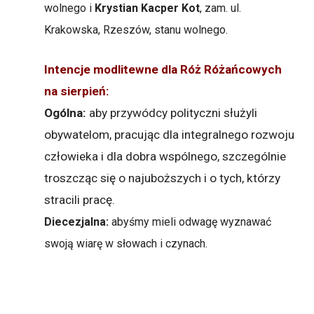
wolnego i
Krystian Kacper Kot
, zam. ul.
Krakowska, Rzeszów, stanu wolnego.
Intencje modlitewne dla Róż Różańcowych
na sierpień:
Ogólna:
aby przywódcy polityczni służyli
obywatelom, pracując dla integralnego rozwoju
człowieka i dla dobra wspólnego, szczególnie
troszcząc się o najuboższych i o tych, którzy
stracili pracę.
Diecezjalna:
abyśmy mieli odwagę wyznawać
swoją wiarę w słowach i czynach.