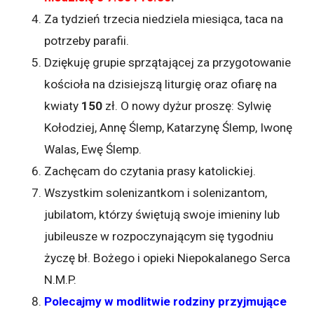
Za tydzień trzecia niedziela miesiąca, taca na
potrzeby parafii.
Dziękuję grupie sprzątającej za przygotowanie
kościoła na dzisiejszą liturgię oraz ofiarę na
kwiaty
150
zł. O nowy dyżur proszę: Sylwię
Kołodziej, Annę Ślemp, Katarzynę Ślemp, Iwonę
Walas, Ewę Ślemp.
Zachęcam do czytania prasy katolickiej.
Wszystkim solenizantkom i solenizantom,
jubilatom, którzy świętują swoje imieniny lub
jubileusze w rozpoczynającym się tygodniu
życzę bł. Bożego i opieki Niepokalanego Serca
N.M.P.
Polecajmy w modlitwie rodziny przyjmujące