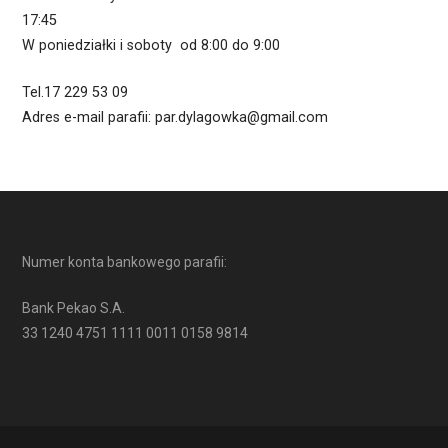
17:45
W poniedziałki i soboty od 8:00 do 9:00
Tel.17 229 53 09
Adres e-mail parafii: par.dylagowka@gmail.com
Numer konta bankowego parafii:
Bank Pekao S.A.
33 1240 4751 1111 0011 0158 9814