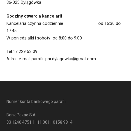
36-025 Dylągówka
Godziny otwarcia kancelarii
Kancelaria czynna codziennie od 16:30 do
17:45
W poniedziałki i soboty od 8:00 do 9:00
Tel.17 229 53 09
Adres e-mail parafii: par.dylagowka@gmail.com
Numer konta bankowego parafii:
Bank Pekao S.A.
33 1240 4751 1111 0011 0158 9814