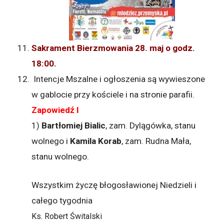
Sakrament Bierzmowania 28. maj o godz.
18:00
.
Intencje Mszalne i ogłoszenia są wywieszone
w gablocie przy kościele i na stronie parafii.
Zapowiedź I
1)
Bartłomiej Bialic
, zam. Dylągówka, stanu
wolnego i
Kamila Korab
, zam. Rudna Mała,
stanu wolnego.
Wszystkim życzę błogosławionej Niedzieli i
całego tygodnia
Ks. Robert Świtalski