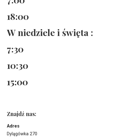
18:00
W niedziele i święta :
7:30
10:30
15:00
Znajdź nas:
Adres
Dylągówka 270