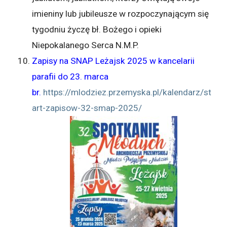
imieniny lub jubileusze w rozpoczynającym się
tygodniu życzę bł. Bożego i opieki
Niepokalanego Serca N.M.P.
Zapisy na SNAP Leżajsk 2025 w kancelarii
parafii do 23. marca
br.
https://mlodziez.przemyska.pl/kalendarz/st
art-zapisow-32-smap-2025/