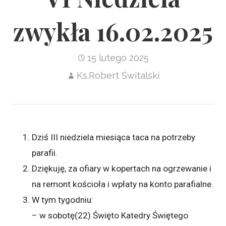
zwykła 16.02.2025
15 lutego 2025
Ks.Robert Świtalski
Dziś III niedziela miesiąca taca na potrzeby
parafii.
Dziękuję, za ofiary w kopertach na ogrzewanie i
na remont kościoła i wpłaty na konto parafialne.
W tym tygodniu:
– w sobotę(22) Święto Katedry Świętego