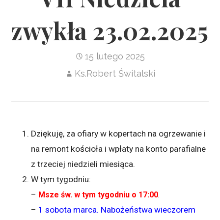
zwykła 23.02.2025
15 lutego 2025
Ks.Robert Świtalski
Dziękuję, za ofiary w kopertach na ogrzewanie i
na remont kościoła i wpłaty na konto parafialne
z trzeciej niedzieli miesiąca.
W tym tygodniu:
–
Msze św. w tym tygodniu o 17:00
.
–
1 sobota marca. Nabożeństwa wieczorem