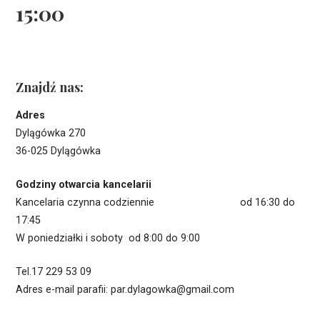
15:00
Znajdź nas:
Adres
Dylągówka 270
36-025 Dylągówka
Godziny otwarcia kancelarii
Kancelaria czynna codziennie od 16:30 do
17:45
W poniedziałki i soboty od 8:00 do 9:00
Tel.17 229 53 09
Adres e-mail parafii: par.dylagowka@gmail.com