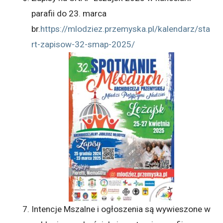
parafii do 23. marca
br.
https://mlodziez.przemyska.pl/kalendarz/sta
rt-zapisow-32-smap-2025/
Intencje Mszalne i ogłoszenia są wywieszone w