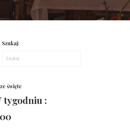
Szukaj:
Szukaj:
ze święte
 tygodniu :
:00