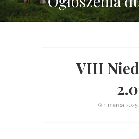
Ogłoszenia d
VIII Nied
2.0
1 marca 2025