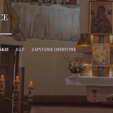
CE
SKIE
R.I.P
ZAPYTANIE OFERTOWE