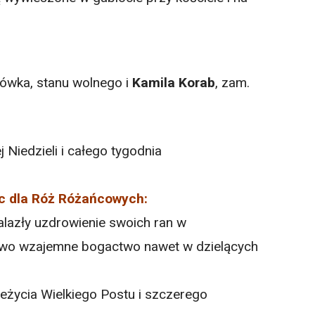
gówka, stanu wolnego i
Kamila Korab
, zam.
Niedzieli i całego tygodnia
c dla Róż Różańcowych:
alazły uzdrowienie swoich ran w
owo wzajemne bogactwo nawet w dzielących
eżycia Wielkiego Postu i szczerego