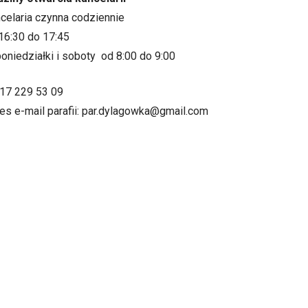
ncelaria czynna codziennie
16:30 do 17:45
oniedziałki i soboty od 8:00 do 9:00
.17 229 53 09
es e-mail parafii: par.dylagowka@gmail.com