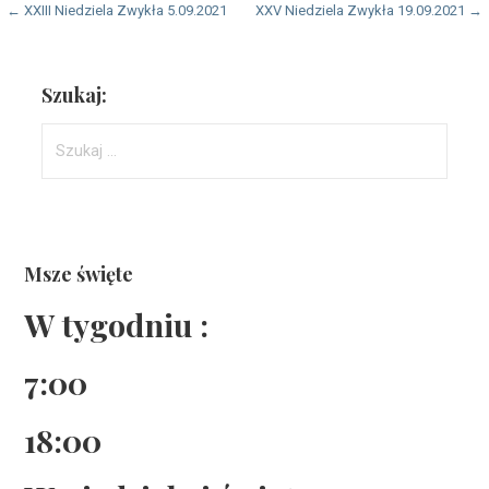
Nawigacja
← XXIII Niedziela Zwykła 5.09.2021
XXV Niedziela Zwykła 19.09.2021 →
wpisu
Szukaj:
Szukaj:
Msze święte
W tygodniu :
7:00
18:00