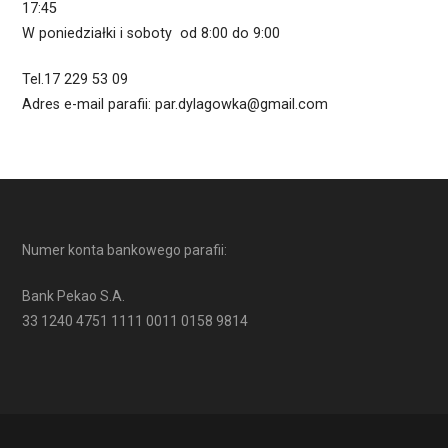
17:45
W poniedziałki i soboty od 8:00 do 9:00
Tel.17 229 53 09
Adres e-mail parafii: par.dylagowka@gmail.com
Numer konta bankowego parafii:
Bank Pekao S.A.
33 1240 4751 1111 0011 0158 9814