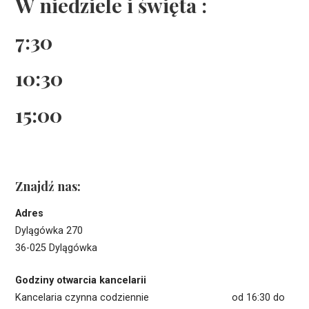
W niedziele i święta :
7:30
10:30
15:00
Znajdź nas:
Adres
Dylągówka 270
36-025 Dylągówka
Godziny otwarcia kancelarii
Kancelaria czynna codziennie od 16:30 do