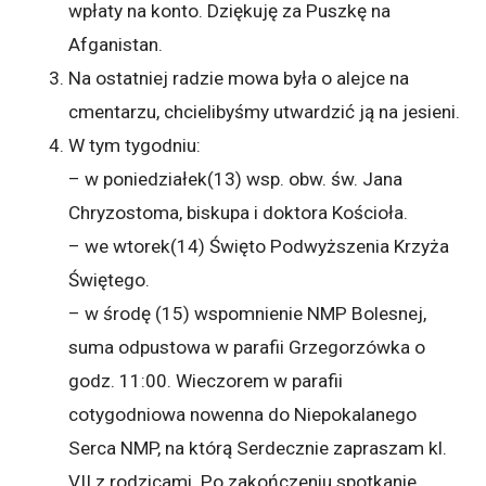
wpłaty na konto. Dziękuję za Puszkę na
Afganistan.
Na ostatniej radzie mowa była o alejce na
cmentarzu, chcielibyśmy utwardzić ją na jesieni.
W tym tygodniu:
– w poniedziałek(13) wsp. obw. św. Jana
Chryzostoma, biskupa i doktora Kościoła.
– we wtorek(14) Święto Podwyższenia Krzyża
Świętego.
– w środę (15) wspomnienie NMP Bolesnej,
suma odpustowa w parafii Grzegorzówka o
godz. 11:00. Wieczorem w parafii
cotygodniowa nowenna do Niepokalanego
Serca NMP, na którą Serdecznie zapraszam kl.
VII z rodzicami. Po zakończeniu spotkanie