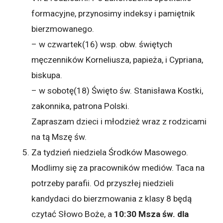
formacyjne, przynosimy indeksy i pamiętnik
bierzmowanego.
– w czwartek(16) wsp. obw. świętych
męczenników Korneliusza, papieża, i Cypriana,
biskupa.
– w sobotę(18) Święto św. Stanisława Kostki,
zakonnika, patrona Polski.
Zapraszam dzieci i młodzież wraz z rodzicami
na tą Mszę św.
Za tydzień niedziela Środków Masowego.
Modlimy się za pracowników mediów. Taca na
potrzeby parafii. Od przyszłej niedzieli
kandydaci do bierzmowania z klasy 8 będą
czytać Słowo Boże, a
10:30 Msza św. dla