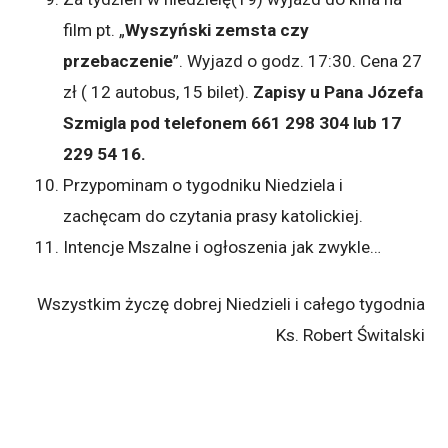
film pt. „
Wyszyński zemsta czy
przebaczenie
”. Wyjazd o godz. 17:30. Cena 27
zł ( 12 autobus, 15 bilet).
Zapisy u Pana Józefa
Szmigla pod telefonem 661 298 304 lub
17
229 54 16.
Przypominam o tygodniku Niedziela i
zachęcam do czytania prasy katolickiej.
Intencje Mszalne i ogłoszenia jak zwykle…
Wszystkim życzę dobrej Niedzieli i całego tygodnia
Ks. Robert Świtalski