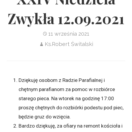
Zwykła 12.09.2021
11 września 2021
Ks.Robert Świtalski
Dziękuję osobom z Radzie Parafialnej i
chętnym parafianom za pomoc w rozbiórce
starego pieca. Na wtorek na godzinę 17:00
proszę chętnych do rozbiórki podestu pod piec,
będzie gruz do wzięcia.
Bardzo dziękuję, za ofiary na remont kościoła i