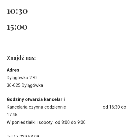
10:30
15:00
Znajdź nas:
Adres
Dylągówka 270
36-025 Dylągówka
Godziny otwarcia kancelarii
Kancelaria czynna codziennie od 16:30 do
17:45
W poniedziałki i soboty od 8:00 do 9:00
Tel.17 229 53 09