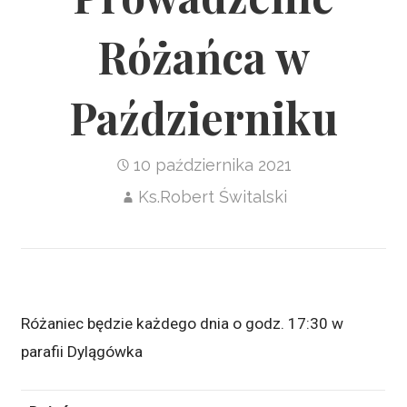
Różańca w
Październiku
10 października 2021
Ks.Robert Świtalski
Różaniec będzie każdego dnia o
godz. 17:30 w
parafii Dylągówka