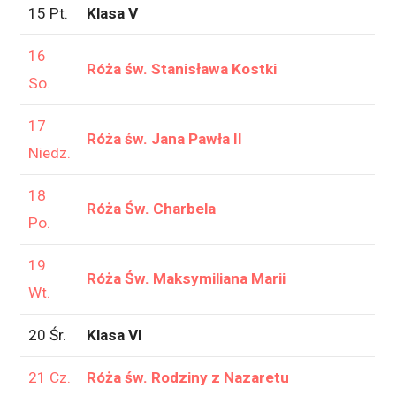
15 Pt.
Klasa V
16
Róża św. Stanisława Kostki
So.
17
Róża św. Jana Pawła II
Niedz.
18
Róża Św. Charbela
Po.
19
Róża Św. Maksymiliana Marii
Wt.
20 Śr.
Klasa VI
21 Cz.
Róża św. Rodziny z Nazaretu