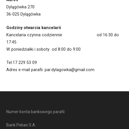
Dylągówka 270
36-025 Dylągówka
Godziny otwarcia kancelarii
Kancelaria czynna codziennie od 16:30 do
17:45
W poniedziałki i soboty od 8:00 do 9:00
Tel.17 229 53 09
Adres e-mail parafii: par.dylagowka@gmail.com
Numer konta bankowego parafii:
Bank Pekao S.A.