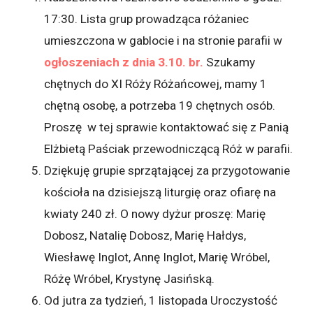
17:30. Lista grup prowadząca różaniec
umieszczona w gablocie i na stronie parafii w
ogłoszeniach z dnia 3.10. br.
Szukamy
chętnych do XI Róży Różańcowej, mamy 1
chętną osobę, a potrzeba 19 chętnych osób.
Proszę w tej sprawie kontaktować się z Panią
Elżbietą Paściak przewodniczącą Róż w parafii.
Dziękuję grupie sprzątającej za przygotowanie
kościoła na dzisiejszą liturgię oraz ofiarę na
kwiaty 240 zł. O nowy dyżur proszę: Marię
Dobosz, Natalię Dobosz, Marię Hałdys,
Wiesławę Inglot, Annę Inglot, Marię Wróbel,
Różę Wróbel, Krystynę Jasińską.
Od jutra za tydzień, 1 listopada Uroczystość