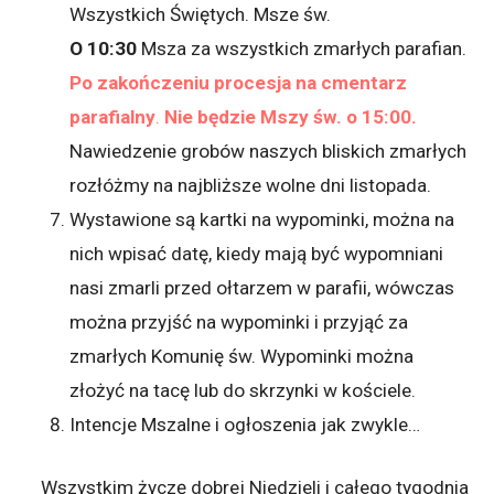
Wszystkich Świętych. Msze św.
O 10:30
Msza za wszystkich zmarłych parafian.
Po zakończeniu procesja na cmentarz
parafialny
.
Nie będzie Mszy św. o 15:00.
Nawiedzenie grobów naszych bliskich zmarłych
rozłóżmy na najbliższe wolne dni listopada.
Wystawione są kartki na wypominki, można na
nich wpisać datę, kiedy mają być wypomniani
nasi zmarli przed ołtarzem w parafii, wówczas
można przyjść na wypominki i przyjąć za
zmarłych Komunię św. Wypominki można
złożyć na tacę lub do skrzynki w kościele.
Intencje Mszalne i ogłoszenia jak zwykle…
Wszystkim życzę dobrej Niedzieli i całego tygodnia