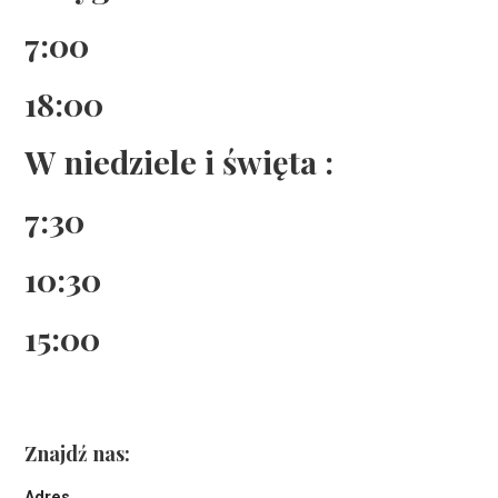
7:00
18:00
W niedziele i święta :
7:30
10:30
15:00
Znajdź nas:
Adres