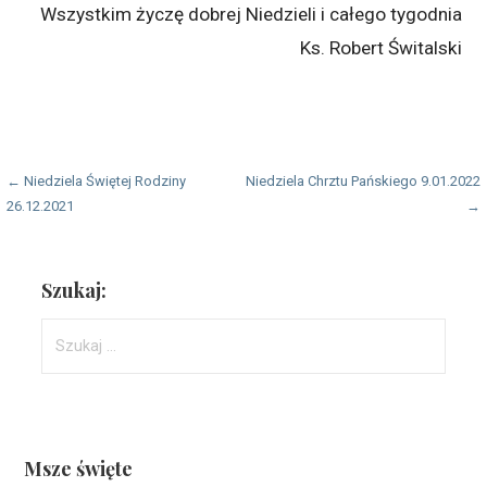
Wszystkim życzę dobrej Niedzieli i całego tygodnia
Ks. Robert Świtalski
Nawigacja
← Niedziela Świętej Rodziny
Niedziela Chrztu Pańskiego 9.01.2022
26.12.2021
→
wpisu
Szukaj:
Szukaj:
Msze święte