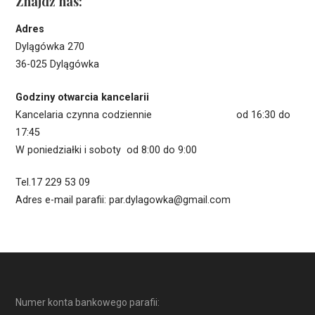
Znajdź nas:
Adres
Dylągówka 270
36-025 Dylągówka
Godziny otwarcia kancelarii
Kancelaria czynna codziennie od 16:30 do
17:45
W poniedziałki i soboty od 8:00 do 9:00
Tel.17 229 53 09
Adres e-mail parafii: par.dylagowka@gmail.com
Numer konta bankowego parafii: