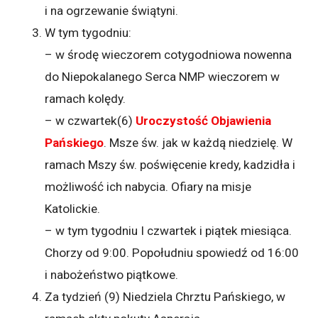
i na ogrzewanie świątyni.
W tym tygodniu:
– w środę wieczorem cotygodniowa nowenna
do Niepokalanego Serca NMP wieczorem w
ramach kolędy.
– w czwartek(6)
Uroczystość Objawienia
Pańskiego
. Msze św. jak w każdą niedzielę. W
ramach Mszy św. poświęcenie kredy, kadzidła i
możliwość ich nabycia. Ofiary na misje
Katolickie.
– w tym tygodniu I czwartek i piątek miesiąca.
Chorzy od 9:00. Popołudniu spowiedź od 16:00
i nabożeństwo piątkowe.
Za tydzień (9) Niedziela Chrztu Pańskiego, w