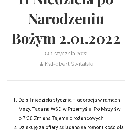
Narodzeniu
Bożym 2.01.2022
1 stycznia 2022
Ks.Robert Świtalski
Dziś I niedziela stycznia – adoracja w ramach
Mszy. Taca na WSD w Przemyślu. Po Mszy św.
o 7:30 Zmiana Tajemnic różańcowych.
Dziękuję za ofiary składane na remont kościoła