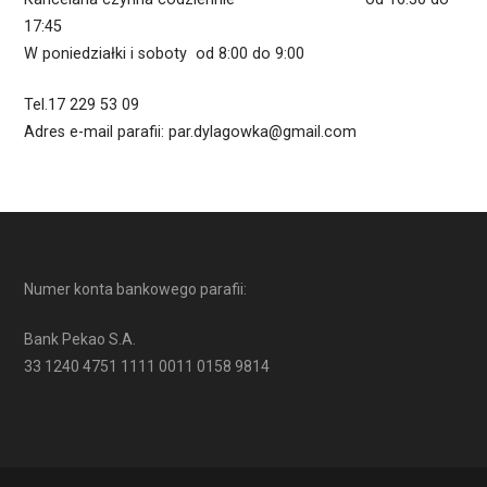
17:45
W poniedziałki i soboty od 8:00 do 9:00
Tel.17 229 53 09
Adres e-mail parafii: par.dylagowka@gmail.com
Numer konta bankowego parafii:
Bank Pekao S.A.
33 1240 4751 1111 0011 0158 9814