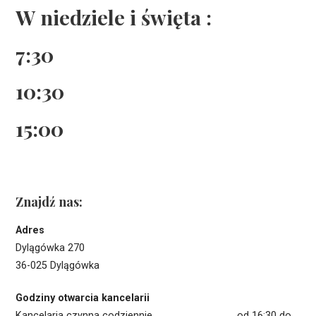
W niedziele i święta :
7:30
10:30
15:00
Znajdź nas:
Adres
Dylągówka 270
36-025 Dylągówka
Godziny otwarcia kancelarii
Kancelaria czynna codziennie od 16:30 do