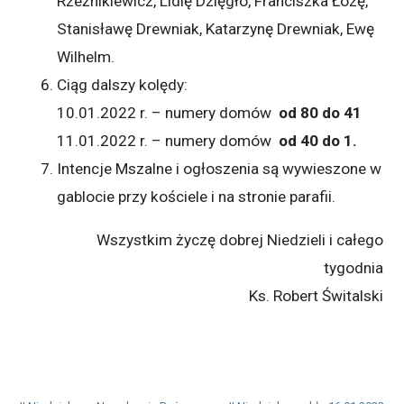
Rzeźnikiewicz, Lidię Dzięgło, Franciszka Łozę,
Stanisławę Drewniak, Katarzynę Drewniak, Ewę
Wilhelm.
Ciąg dalszy kolędy:
10.01.2022 r. – numery domów
od 80 do 41
11.01.2022 r. – numery domów
od 40 do 1.
Intencje Mszalne i ogłoszenia są wywieszone w
gablocie przy kościele i na stronie parafii.
Wszystkim życzę dobrej Niedzieli i całego
tygodnia
Ks. Robert Świtalski