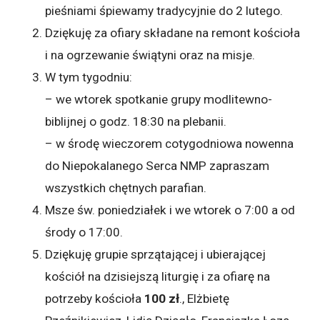
pieśniami śpiewamy tradycyjnie do 2 lutego.
Dziękuję za ofiary składane na remont kościoła
i na ogrzewanie świątyni oraz na misje.
W tym tygodniu:
– we wtorek spotkanie grupy modlitewno-
biblijnej o godz. 18:30 na plebanii.
– w środę wieczorem cotygodniowa nowenna
do Niepokalanego Serca NMP zapraszam
wszystkich chętnych parafian.
Msze św. poniedziałek i we wtorek o 7:00 a od
środy o 17:00.
Dziękuję grupie sprzątającej i ubierającej
kościół na dzisiejszą liturgię i za ofiarę na
potrzeby kościoła
100 zł
., Elżbietę