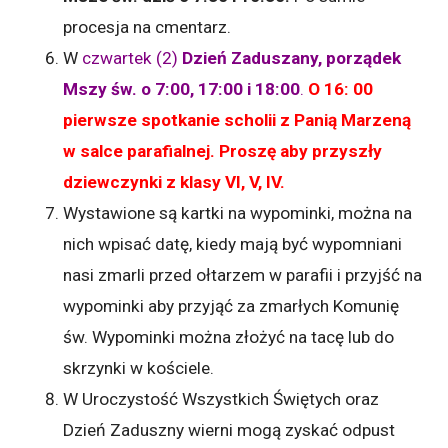
procesja na cmentarz.
W
czwartek (2)
Dzień Zaduszany, porządek
Mszy św. o 7:00, 17:00 i 18:00
.
O 16: 00
pierwsze spotkanie scholii z Panią Marzeną
w salce parafialnej. Proszę aby przyszły
dziewczynki z klasy VI, V, IV.
Wystawione są kartki na wypominki, można na
nich wpisać datę, kiedy mają być wypomniani
nasi zmarli przed ołtarzem w parafii i przyjść na
wypominki aby przyjąć za zmarłych Komunię
św. Wypominki można złożyć na tacę lub do
skrzynki w kościele.
W Uroczystość Wszystkich Świętych oraz
Dzień Zaduszny wierni mogą zyskać odpust