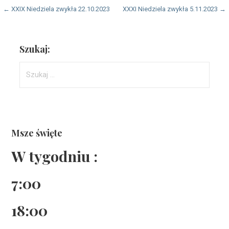
Nawigacja
← XXIX Niedziela zwykła 22.10.2023
XXXI Niedziela zwykła 5.11.2023 →
wpisu
Szukaj:
Szukaj:
Msze święte
W tygodniu :
7:00
18:00