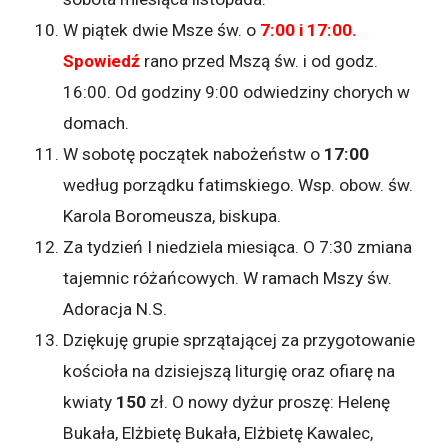
W piątek dwie Msze św. o
7:00 i 17:00.
Spowiedź
rano przed Mszą św. i od godz.
16:00. Od godziny 9:00 odwiedziny chorych w
domach.
W sobotę początek nabożeństw o
17:00
według porządku fatimskiego. Wsp. obow. św.
Karola Boromeusza, biskupa.
Za tydzień I niedziela miesiąca. O 7:30 zmiana
tajemnic różańcowych. W ramach Mszy św.
Adoracja N.S.
Dziękuję grupie sprzątającej za przygotowanie
kościoła na dzisiejszą liturgię oraz ofiarę na
kwiaty
150
zł. O nowy dyżur proszę: Helenę
Bukała, Elżbietę Bukała, Elżbietę Kawalec,