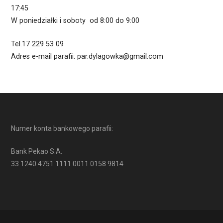
17:45
W poniedziałki i soboty od 8:00 do 9:00
Tel.17 229 53 09
Adres e-mail parafii: par.dylagowka@gmail.com
Numer konta bankowego parafii:
Bank Pekao S.A.
33 1240 4751 1111 0011 0158 9814