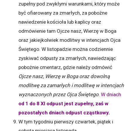
zupełny pod zwykłymi warunkami, który może
być ofiarowany za zmarłych, za pobożne
nawiedzenie kościoła lub kaplicy oraz
odmówienie tam Ojcze nasz, Wierzę w Boga
oraz jakiejkolwiek modlitwy w intencjach Ojca
Świętego. W listopadzie można codziennie
zyskiwać odpusty za zmarłych, nawiedzając
pobożnie cmentarz, gdzie należy odmówić
Ojcze nasz, Wierzę w Boga oraz dowolną
modlitwę za zamarłych i modlitwę w intencjach
wyznaczonych przez Ojca Świętego
.
W dniach
od 1 do 8 XI odpust jest zupełny, zaś w
pozostałych dniach odpust cząstkowy
.
W tym tygodniu pierwszy czwartek, piątek i
sobota miesiąca listopada.